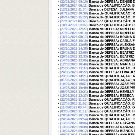
-
(22/01/2024 09:19)
Banca de DEFESA: DENISE
-
(09/01/2024 08:11)
Banca de QUALIFICAÇÃO:
-
(12/12/2023 11:34)
Banca de DEFESA: JULIAN
-
(07/12/2023 10:30)
Banca de QUALIFICAÇÃO: 
-
(05/12/2023 15:22)
Banca de QUALIFICAÇÃO: 
-
(27/11/2023 08:40)
Banca de QUALIFICAÇÃO: 
-
(10/11/2023 10:02)
Banca de QUALIFICAÇÃO: 
-
(27/10/2023 12:27)
Banca de DEFESA: MIRELI
-
(27/10/2023 09:14)
Banca de DEFESA: MIRELI
-
(18/10/2023 08:17)
Banca de DEFESA: BRUNA 
-
(10/10/2023 16:19)
Banca de DEFESA: CARLA
-
(09/10/2023 13:05)
Banca de DEFESA: ALEXSA
-
(03/10/2023 14:35)
Banca de DEFESA: BRUNA 
-
(28/09/2023 13:08)
Banca de DEFESA: BEATRI
-
(28/09/2023 12:33)
Banca de DEFESA: BEATRI
-
(14/09/2023 12:05)
Banca de DEFESA: ADRIA
-
(12/09/2023 10:40)
Banca de DEFESA: MARIA 
-
(25/08/2023 13:37)
Banca de QUALIFICAÇÃO: 
-
(24/08/2023 10:22)
Banca de DEFESA: ELVIA JÉ
-
(23/08/2023 14:21)
Banca de QUALIFICAÇÃO: 
-
(01/08/2023 14:53)
Banca de QUALIFICAÇÃO: 
-
(10/07/2023 10:51)
Banca de DEFESA: JOSE P
-
(10/07/2023 10:49)
Banca de DEFESA: JOSE P
-
(06/07/2023 13:21)
Banca de DEFESA: HEMILLY
-
(19/06/2023 12:27)
Banca de DEFESA: REBECA 
-
(22/05/2023 11:18)
Banca de QUALIFICAÇÃO:
-
(12/05/2023 11:51)
Banca de QUALIFICAÇÃO: B
-
(11/05/2023 08:44)
Banca de QUALIFICAÇÃO: 
-
(03/05/2023 11:12)
Banca de QUALIFICAÇÃO: H
-
(28/04/2023 10:19)
Banca de QUALIFICAÇÃO: 
-
(24/04/2023 09:54)
Banca de QUALIFICAÇÃO: 
-
(13/03/2023 10:06)
Banca de DEFESA: GIOVAN
-
(13/03/2023 09:49)
Banca de DEFESA: DANÍZIA
-
(10/03/2023 09:12)
Banca de DEFESA: BIANC
-
(09/03/2023 12:06)
Banca de DEFESA: ANA BE