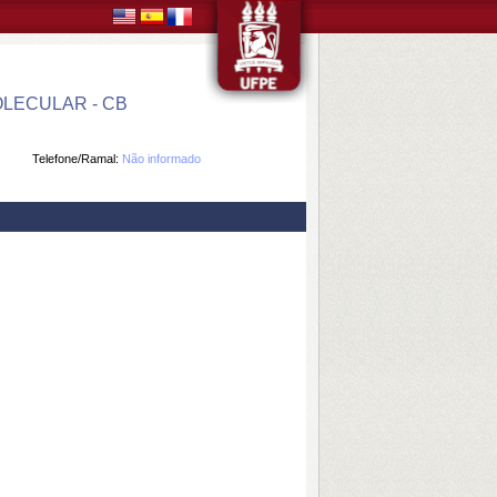
LECULAR - CB
Telefone/Ramal:
Não informado