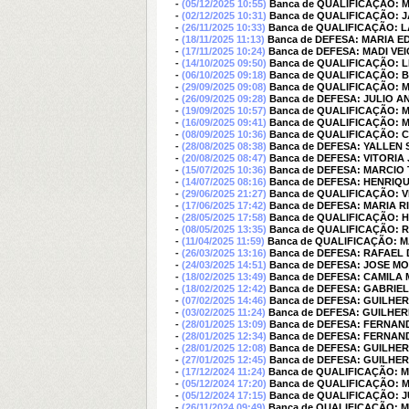
-
(05/12/2025 10:55)
Banca de QUALIFICAÇÃO: 
-
(02/12/2025 10:31)
Banca de QUALIFICAÇÃO: 
-
(26/11/2025 10:33)
Banca de QUALIFICAÇÃO: 
-
(18/11/2025 11:13)
Banca de DEFESA: MARIA 
-
(17/11/2025 10:24)
Banca de DEFESA: MADI VEI
-
(14/10/2025 09:50)
Banca de QUALIFICAÇÃO: 
-
(06/10/2025 09:18)
Banca de QUALIFICAÇÃO: B
-
(29/09/2025 09:08)
Banca de QUALIFICAÇÃO:
-
(26/09/2025 09:28)
Banca de DEFESA: JULIO 
-
(19/09/2025 10:57)
Banca de QUALIFICAÇÃO:
-
(16/09/2025 09:41)
Banca de QUALIFICAÇÃO: 
-
(08/09/2025 10:36)
Banca de QUALIFICAÇÃO: 
-
(28/08/2025 08:38)
Banca de DEFESA: YALLEN
-
(20/08/2025 08:47)
Banca de DEFESA: VITORIA
-
(15/07/2025 10:36)
Banca de DEFESA: MARCIO 
-
(14/07/2025 08:16)
Banca de DEFESA: HENRI
-
(29/06/2025 21:27)
Banca de QUALIFICAÇÃO: V
-
(17/06/2025 17:42)
Banca de DEFESA: MARIA 
-
(28/05/2025 17:58)
Banca de QUALIFICAÇÃO:
-
(08/05/2025 13:35)
Banca de QUALIFICAÇÃO: 
-
(11/04/2025 11:59)
Banca de QUALIFICAÇÃO: 
-
(26/03/2025 13:16)
Banca de DEFESA: RAFAE
-
(24/03/2025 14:51)
Banca de DEFESA: JOSE M
-
(18/02/2025 13:49)
Banca de DEFESA: CAMILA 
-
(18/02/2025 12:42)
Banca de DEFESA: GABRIE
-
(07/02/2025 14:46)
Banca de DEFESA: GUILH
-
(03/02/2025 11:24)
Banca de DEFESA: GUILH
-
(28/01/2025 13:09)
Banca de DEFESA: FERNAN
-
(28/01/2025 12:34)
Banca de DEFESA: FERNAN
-
(28/01/2025 12:08)
Banca de DEFESA: GUILH
-
(27/01/2025 12:45)
Banca de DEFESA: GUILH
-
(17/12/2024 11:24)
Banca de QUALIFICAÇÃO: 
-
(05/12/2024 17:20)
Banca de QUALIFICAÇÃO: M
-
(05/12/2024 17:15)
Banca de QUALIFICAÇÃO: 
-
(26/11/2024 09:49)
Banca de QUALIFICAÇÃO: M