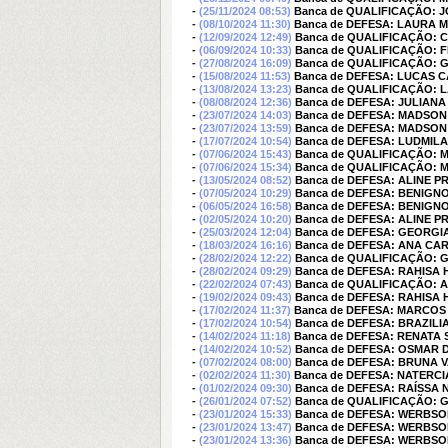
-
(25/11/2024 08:53)
Banca de QUALIFICAÇÃO: 
-
(08/10/2024 11:30)
Banca de DEFESA: LAURA 
-
(12/09/2024 12:49)
Banca de QUALIFICAÇÃO: 
-
(06/09/2024 10:33)
Banca de QUALIFICAÇÃO:
-
(27/08/2024 16:09)
Banca de QUALIFICAÇÃO:
-
(15/08/2024 11:53)
Banca de DEFESA: LUCAS 
-
(13/08/2024 13:23)
Banca de QUALIFICAÇÃO: 
-
(08/08/2024 12:36)
Banca de DEFESA: JULIAN
-
(23/07/2024 14:03)
Banca de DEFESA: MADSO
-
(23/07/2024 13:59)
Banca de DEFESA: MADSO
-
(17/07/2024 10:54)
Banca de DEFESA: LUDMIL
-
(07/06/2024 15:43)
Banca de QUALIFICAÇÃO:
-
(07/06/2024 15:34)
Banca de QUALIFICAÇÃO:
-
(13/05/2024 08:52)
Banca de DEFESA: ALINE PR
-
(07/05/2024 10:29)
Banca de DEFESA: BENIGN
-
(06/05/2024 16:58)
Banca de DEFESA: BENIGN
-
(02/05/2024 10:20)
Banca de DEFESA: ALINE PR
-
(25/03/2024 12:04)
Banca de DEFESA: GEORGI
-
(18/03/2024 16:16)
Banca de DEFESA: ANA CA
-
(28/02/2024 12:22)
Banca de QUALIFICAÇÃO: 
-
(28/02/2024 09:29)
Banca de DEFESA: RAHISA 
-
(22/02/2024 07:43)
Banca de QUALIFICAÇÃO: 
-
(19/02/2024 09:43)
Banca de DEFESA: RAHISA 
-
(17/02/2024 11:37)
Banca de DEFESA: MARCOS
-
(17/02/2024 10:54)
Banca de DEFESA: BRAZILI
-
(14/02/2024 11:18)
Banca de DEFESA: RENATA 
-
(14/02/2024 10:52)
Banca de DEFESA: OSMAR 
-
(07/02/2024 08:00)
Banca de DEFESA: BRUNA
-
(02/02/2024 11:30)
Banca de DEFESA: NATERC
-
(01/02/2024 09:30)
Banca de DEFESA: RAÍSS
-
(26/01/2024 07:52)
Banca de QUALIFICAÇÃO: 
-
(23/01/2024 15:33)
Banca de DEFESA: WERBS
-
(23/01/2024 13:47)
Banca de DEFESA: WERBS
-
(23/01/2024 13:36)
Banca de DEFESA: WERBS