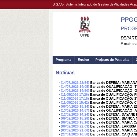
SIGAA - Sistema Integrado de Gestão de Atividades Ac
PPG
PROGR
DEPART
E-mail:
ana
Programa
Ensino
Projetos de Pesquisa
Notícias
-
(14/07/2026 22:54)
Banca de DEFESA: MARIAN
-
(14/07/2026 14:05)
Banca de QUALIFICAÇÃO: 
-
(14/05/2026 14:50)
Banca de QUALIFICAÇÃO: 
-
(11/05/2026 17:26)
Banca de QUALIFICAÇÃO:
-
(11/05/2026 17:18)
Banca de QUALIFICAÇÃO: 
-
(11/05/2026 15:42)
Banca de QUALIFICAÇÃO: 
-
(06/04/2026 18:14)
Banca de DEFESA: MARIA 
-
(13/02/2026 14:57)
Banca de QUALIFICAÇÃO:
-
(12/02/2026 14:24)
Banca de DEFESA: DAYANE 
-
(09/02/2026 15:28)
Banca de DEFESA: BIANCA 
-
(09/02/2026 15:16)
Banca de DEFESA: MARIA 
-
(06/02/2026 22:03)
Banca de DEFESA: LARISS
-
(03/02/2026 21:06)
Banca de DEFESA: MARIA
-
(27/01/2026 16:56)
Banca de DEFESA: CAIO A