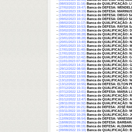
-
(08/03/2023 11:16)
Banca de QUALIFICAÇÃO: 
-
(27/02/2023 19:47)
Banca de DEFESA: WENDEL
-
(26/02/2023 19:19)
Banca de DEFESA: MARINU
-
(13/02/2023 16:41)
Banca de DEFESA: DIEGO 
-
(09/02/2023 10:15)
Banca de DEFESA: DIEGO 
-
(08/02/2023 11:17)
Banca de QUALIFICAÇÃO: A
-
(08/02/2023 10:53)
Banca de DEFESA: RAYSA
-
(03/02/2023 10:29)
Banca de QUALIFICAÇÃO: D
-
(30/01/2023 08:28)
Banca de QUALIFICAÇÃO: 
-
(23/01/2023 08:28)
Banca de QUALIFICAÇÃO: 
-
(20/01/2023 13:40)
Banca de QUALIFICAÇÃO:
-
(20/01/2023 10:12)
Banca de QUALIFICAÇÃO: 
-
(17/01/2023 11:40)
Banca de QUALIFICAÇÃO: 
-
(17/01/2023 11:31)
Banca de QUALIFICAÇÃO: 
-
(11/01/2023 12:42)
Banca de QUALIFICAÇÃO: 
-
(11/01/2023 07:48)
Banca de QUALIFICAÇÃO: 
-
(10/01/2023 14:21)
Banca de QUALIFICAÇÃO: 
-
(29/12/2022 08:58)
Banca de QUALIFICAÇÃO: 
-
(15/12/2022 10:03)
Banca de QUALIFICAÇÃO: 
-
(13/12/2022 13:59)
Banca de QUALIFICAÇÃO: 
-
(13/12/2022 11:05)
Banca de QUALIFICAÇÃO:
-
(13/12/2022 10:55)
Banca de DEFESA: ELTON 
-
(07/12/2022 15:31)
Banca de QUALIFICAÇÃO:
-
(07/12/2022 12:01)
Banca de DEFESA: MARIA 
-
(06/12/2022 10:40)
Banca de QUALIFICAÇÃO: 
-
(01/12/2022 12:47)
Banca de QUALIFICAÇÃO:
-
(28/11/2022 16:32)
Banca de QUALIFICAÇÃO: 
-
(28/11/2022 16:21)
Banca de DEFESA: JOSÉ RA
-
(03/11/2022 10:19)
Banca de QUALIFICAÇÃO: 
-
(21/09/2022 10:29)
Banca de QUALIFICAÇÃO: 
-
(12/09/2022 08:54)
Banca de DEFESA: VANESS
-
(18/08/2022 09:25)
Banca de DEFESA: BARBA
-
(11/08/2022 08:19)
Banca de DEFESA: ALDIAN
-
(09/08/2022 15:10)
Banca de QUALIFICAÇÃO: