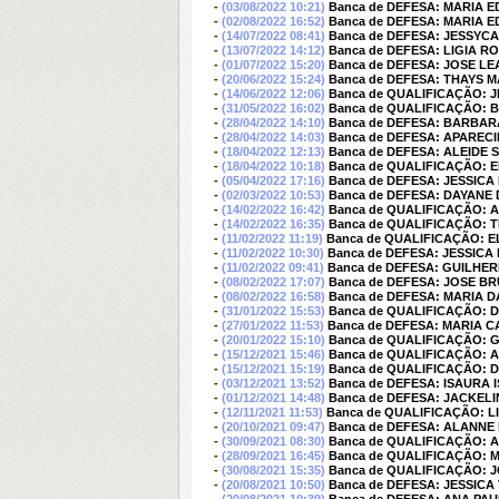
-
(03/08/2022 10:21)
Banca de DEFESA: MARIA
-
(02/08/2022 16:52)
Banca de DEFESA: MARIA
-
(14/07/2022 08:41)
Banca de DEFESA: JESSYC
-
(13/07/2022 14:12)
Banca de DEFESA: LIGIA R
-
(01/07/2022 15:20)
Banca de DEFESA: JOSE 
-
(20/06/2022 15:24)
Banca de DEFESA: THAYS 
-
(14/06/2022 12:06)
Banca de QUALIFICAÇÃO: 
-
(31/05/2022 16:02)
Banca de QUALIFICAÇÃO: 
-
(28/04/2022 14:10)
Banca de DEFESA: BARBARA
-
(28/04/2022 14:03)
Banca de DEFESA: APAREC
-
(18/04/2022 12:13)
Banca de DEFESA: ALEIDE
-
(18/04/2022 10:18)
Banca de QUALIFICAÇÃO: E
-
(05/04/2022 17:16)
Banca de DEFESA: JESSICA
-
(02/03/2022 10:53)
Banca de DEFESA: DAYANE 
-
(14/02/2022 16:42)
Banca de QUALIFICAÇÃO:
-
(14/02/2022 16:35)
Banca de QUALIFICAÇÃO: 
-
(11/02/2022 11:19)
Banca de QUALIFICAÇÃO: 
-
(11/02/2022 10:30)
Banca de DEFESA: JESSICA
-
(11/02/2022 09:41)
Banca de DEFESA: GUILH
-
(08/02/2022 17:07)
Banca de DEFESA: JOSE B
-
(08/02/2022 16:58)
Banca de DEFESA: MARIA 
-
(31/01/2022 15:53)
Banca de QUALIFICAÇÃO: 
-
(27/01/2022 11:53)
Banca de DEFESA: MARIA 
-
(20/01/2022 15:10)
Banca de QUALIFICAÇÃO:
-
(15/12/2021 15:46)
Banca de QUALIFICAÇÃO: 
-
(15/12/2021 15:19)
Banca de QUALIFICAÇÃO: 
-
(03/12/2021 13:52)
Banca de DEFESA: ISAURA
-
(01/12/2021 14:48)
Banca de DEFESA: JACKELI
-
(12/11/2021 11:53)
Banca de QUALIFICAÇÃO: L
-
(20/10/2021 09:47)
Banca de DEFESA: ALANNE
-
(30/09/2021 08:30)
Banca de QUALIFICAÇÃO: 
-
(28/09/2021 16:45)
Banca de QUALIFICAÇÃO: 
-
(30/08/2021 15:35)
Banca de QUALIFICAÇÃO: 
-
(20/08/2021 10:50)
Banca de DEFESA: JESSICA