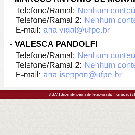
Telefone/Ramal:
Nenhum conteúd
Telefone/Ramal 2:
Nenhum conte
E-mail:
ana.vidal@ufpe.br
-
VALESCA PANDOLFI
Telefone/Ramal:
Nenhum conteúd
Telefone/Ramal 2:
Nenhum conte
E-mail:
ana.iseppon@ufpe.br
SIGAA | Superintendência de Tecnologia da Informação (ST