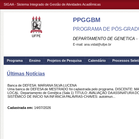
SIGAA - Sistema Integrado de Gestão de Atividades Acadêmicas
PPGGBM
PROGRAMA DE PÓS-GRADU
DEPARTAMENTO DE GENETICA -
E-mail:
ana.vidal@ufpe.br
Programa
Ensino
Projetos de Pesquisa
Calendário
Processos Selet
Últimas Notícias
Banca de DEFESA: MARIANA SILVA LUCENA
Uma banca de DEFESA de MESTRADO foi cadastrada pelo programa. DISCENTE: MA
LOCAL: Departamento de Genética (Sala 1) TÍTULO: AVALIAÇÃO DA ASSINATUR
SISTÊMICO DE INÍCIO NA INFÂNCIA PALAVRAS-CHAVES: autoimun...
Cadastrada em:
14/07/2026