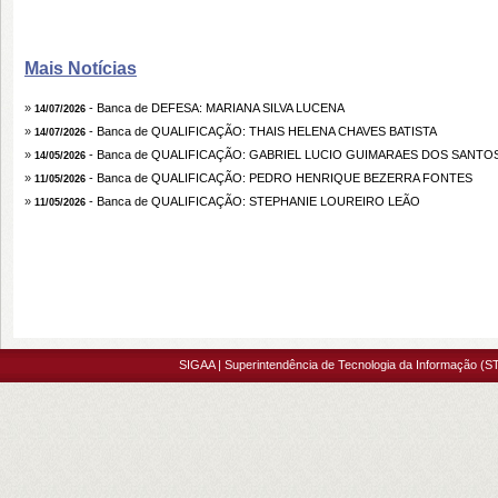
Mais Notícias
»
- Banca de DEFESA: MARIANA SILVA LUCENA
14/07/2026
»
- Banca de QUALIFICAÇÃO: THAIS HELENA CHAVES BATISTA
14/07/2026
»
- Banca de QUALIFICAÇÃO: GABRIEL LUCIO GUIMARAES DOS SANTO
14/05/2026
»
- Banca de QUALIFICAÇÃO: PEDRO HENRIQUE BEZERRA FONTES
11/05/2026
»
- Banca de QUALIFICAÇÃO: STEPHANIE LOUREIRO LEÃO
11/05/2026
SIGAA | Superintendência de Tecnologia da Informação (ST