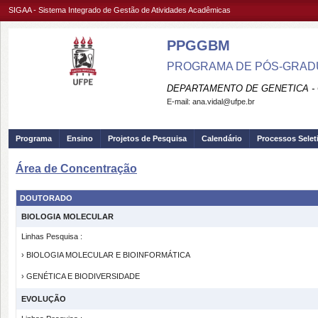
SIGAA - Sistema Integrado de Gestão de Atividades Acadêmicas
PPGGBM
PROGRAMA DE PÓS-GRADU
DEPARTAMENTO DE GENETICA -
E-mail:
ana.vidal@ufpe.br
Programa
Ensino
Projetos de Pesquisa
Calendário
Processos Selet
Área de Concentração
DOUTORADO
BIOLOGIA MOLECULAR
Linhas Pesquisa :
› BIOLOGIA MOLECULAR E BIOINFORMÁTICA
› GENÉTICA E BIODIVERSIDADE
EVOLUÇÃO