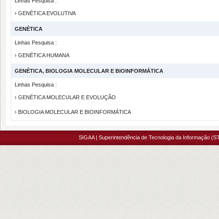
Linhas Pesquisa :
› GENÉTICA EVOLUTIVA
GENÉTICA
Linhas Pesquisa :
› GENÉTICA HUMANA
GENÉTICA, BIOLOGIA MOLECULAR E BIOINFORMÁTICA
Linhas Pesquisa :
› GENÉTICA MOLECULAR E EVOLUÇÃO
› BIOLOGIA MOLECULAR E BIOINFORMÁTICA
SIGAA | Superintendência de Tecnologia da Informação (ST