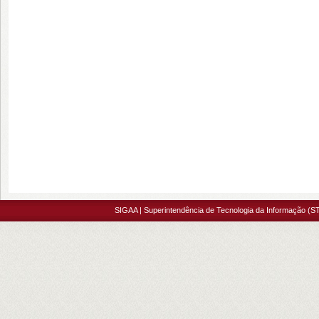
SIGAA | Superintendência de Tecnologia da Informação (ST