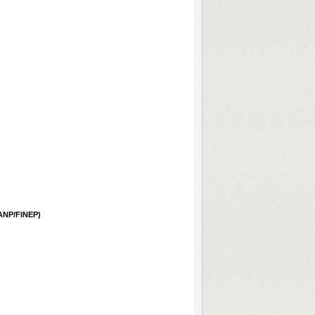
/ANP/FINEP)