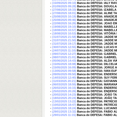
-
(15/09/2025 09:10)
Banca de DEFESA: IALY RA
-
(01/09/2025 09:28)
Banca de DEFESA: DOUGLA
-
(27/08/2025 18:33)
Banca de DEFESA: IZABEL
-
(27/08/2025 18:01)
Banca de DEFESA: ALINE T
-
(25/08/2025 10:19)
Banca de DEFESA: ANADEJ
-
(25/08/2025 09:46)
Banca de DEFESA: ANADEJ
-
(22/08/2025 16:26)
Banca de DEFESA: JOAO E
-
(19/08/2025 19:10)
Banca de DEFESA: MABEL
-
(18/08/2025 10:57)
Banca de DEFESA: MABEL
-
(18/08/2025 10:53)
Banca de DEFESA: VITÓRI
-
(31/07/2025 21:58)
Banca de DEFESA: JADDE 
-
(31/07/2025 21:50)
Banca de DEFESA: JADDE 
-
(31/07/2025 19:17)
Banca de DEFESA: JADDE 
-
(30/07/2025 12:55)
Banca de DEFESA: LUCAS
-
(24/07/2025 11:10)
Banca de DEFESA: JADDE 
-
(09/07/2025 12:27)
Banca de DEFESA: GABRIEL
-
(08/07/2025 21:01)
Banca de DEFESA: GABRIEL
-
(05/06/2025 14:43)
Banca de DEFESA: ALDA V
-
(15/05/2025 18:08)
Banca de DEFESA: DILCELI
-
(15/05/2025 16:09)
Banca de DEFESA: JORGE 
-
(13/05/2025 09:58)
Banca de DEFESA: IVAN E
-
(09/05/2025 09:50)
Banca de DEFESA: ENDERS
-
(14/03/2025 12:40)
Banca de DEFESA: SUY FE
-
(11/03/2025 20:21)
Banca de DEFESA: GIOVANN
-
(06/03/2025 18:55)
Banca de DEFESA: MARIAN
-
(26/02/2025 16:15)
Banca de DEFESA: ENDERS
-
(25/02/2025 20:26)
Banca de DEFESA: ENDERS
-
(20/02/2025 14:23)
Banca de DEFESA: JOÃO T
-
(18/02/2025 20:24)
Banca de DEFESA: JOÃO T
-
(13/02/2025 13:22)
Banca de DEFESA: PATRÍCI
-
(10/02/2025 18:47)
Banca de DEFESA: PATRÍCI
-
(10/02/2025 18:24)
Banca de DEFESA: LUCIA
-
(29/01/2025 13:32)
Banca de DEFESA: FABIO 
-
(29/01/2025 11:15)
Banca de DEFESA: FABIO 