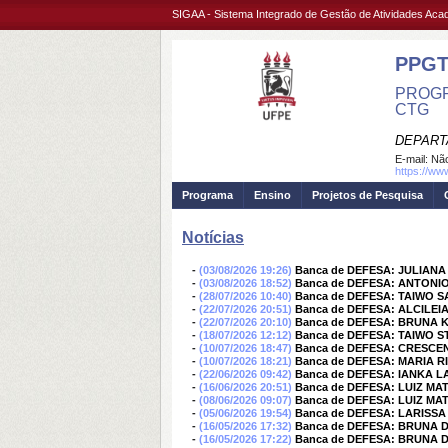
SIGAA - Sistema Integrado de Gestão de Atividades Ac
PPG
PROGR
CTG
DEPART
E-mail:
Não
https://ww
Programa
Ensino
Projetos de Pesquisa
Notícias
-
(03/08/2026 19:26)
Banca de DEFESA: JULIAN
-
(03/08/2026 18:52)
Banca de DEFESA: ANTONI
-
(28/07/2026 10:40)
Banca de DEFESA: TAIWO 
-
(22/07/2026 20:51)
Banca de DEFESA: ALCILEI
-
(22/07/2026 20:10)
Banca de DEFESA: BRUNA 
-
(18/07/2026 12:12)
Banca de DEFESA: TAIWO 
-
(10/07/2026 18:47)
Banca de DEFESA: CRESCE
-
(10/07/2026 18:21)
Banca de DEFESA: MARIA R
-
(22/06/2026 09:42)
Banca de DEFESA: IANKA 
-
(16/06/2026 20:51)
Banca de DEFESA: LUIZ MA
-
(08/06/2026 09:07)
Banca de DEFESA: LUIZ MA
-
(05/06/2026 19:54)
Banca de DEFESA: LARISSA
-
(16/05/2026 17:32)
Banca de DEFESA: BRUNA D
-
(16/05/2026 17:22)
Banca de DEFESA: BRUNA D