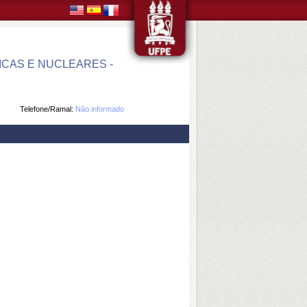
CAS E NUCLEARES -
Telefone/Ramal:
Não informado