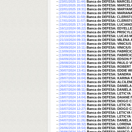
-
(23/01/2025 11:44)
Banca de DEFESA: MARCEL
-
(22/01/2025 20:03)
Banca de DEFESA: MARCEL
-
(22/01/2025 19:31)
Banca de DEFESA: MARYA
-
(20/01/2025 20:35)
Banca de DEFESA: MARIAN
-
(17/01/2025 11:59)
Banca de DEFESA: CLERIS
-
(17/01/2025 11:57)
Banca de DEFESA: CLERIS
-
(15/01/2025 17:14)
Banca de DEFESA: LUCIA
-
(16/12/2024 08:22)
Banca de DEFESA: EDYELL
-
(05/11/2024 14:14)
Banca de DEFESA: PRISCY
-
(23/10/2024 09:29)
Banca de DEFESA: LUCAS 
-
(21/10/2024 09:33)
Banca de DEFESA: MILENA
-
(08/10/2024 13:00)
Banca de DEFESA: VINICIU
-
(30/09/2024 10:11)
Banca de DEFESA: VINICIU
-
(13/09/2024 13:33)
Banca de DEFESA: FABRÍCI
-
(13/09/2024 13:30)
Banca de DEFESA: FABRÍCI
-
(04/09/2024 08:54)
Banca de DEFESA: EDSON
-
(28/08/2024 21:14)
Banca de DEFESA: PAULO 
-
(23/08/2024 12:56)
Banca de DEFESA: ROBER
-
(30/07/2024 13:41)
Banca de DEFESA: EDDIE 
-
(28/07/2024 16:09)
Banca de DEFESA: SANDRA
-
(28/07/2024 16:04)
Banca de DEFESA: KARINA 
-
(27/07/2024 21:03)
Banca de DEFESA: ALCILEN
-
(26/07/2024 08:13)
Banca de DEFESA: DANIEL
-
(26/07/2024 08:11)
Banca de DEFESA: DANIEL
-
(19/07/2024 13:39)
Banca de DEFESA: LETICY
-
(18/07/2024 14:04)
Banca de DEFESA: DAIANE
-
(18/07/2024 10:51)
Banca de DEFESA: DIOGO
-
(16/07/2024 12:36)
Banca de DEFESA: LETICY
-
(16/07/2024 12:27)
Banca de DEFESA: DIOGO
-
(16/07/2024 11:47)
Banca de DEFESA: LETICYA
-
(12/07/2024 17:06)
Banca de DEFESA: LETICY
-
(04/07/2024 11:26)
Banca de DEFESA: DANIEL
-
(04/07/2024 08:32)
Banca de DEFESA: LOREN
-
(26/06/2024 18:54)
Banca de DEFESA: MARCO 
-
(26/06/2024 10:47)
Banca de DEFESA: MARCO 