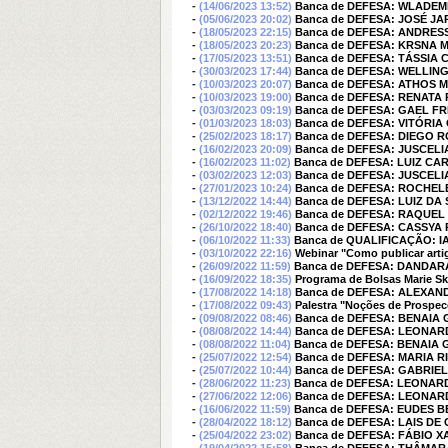
-
(14/06/2023 13:52)
Banca de DEFESA: WLADE
-
(05/06/2023 20:02)
Banca de DEFESA: JOSÉ J
-
(18/05/2023 22:15)
Banca de DEFESA: ANDRESS
-
(18/05/2023 20:23)
Banca de DEFESA: KRSNA
-
(17/05/2023 13:51)
Banca de DEFESA: TÁSSIA C
-
(30/03/2023 17:44)
Banca de DEFESA: WELLIN
-
(10/03/2023 20:07)
Banca de DEFESA: ATHOS 
-
(10/03/2023 19:00)
Banca de DEFESA: RENATA
-
(03/03/2023 09:19)
Banca de DEFESA: GAEL FR
-
(01/03/2023 18:03)
Banca de DEFESA: VITÓRIA
-
(25/02/2023 18:17)
Banca de DEFESA: DIEGO 
-
(16/02/2023 20:09)
Banca de DEFESA: JUSCELI
-
(16/02/2023 11:02)
Banca de DEFESA: LUIZ CA
-
(03/02/2023 12:03)
Banca de DEFESA: JUSCELI
-
(27/01/2023 10:24)
Banca de DEFESA: ROCHEL
-
(13/12/2022 14:44)
Banca de DEFESA: LUIZ DA
-
(02/12/2022 19:46)
Banca de DEFESA: RAQUEL
-
(26/10/2022 18:40)
Banca de DEFESA: CASSYA
-
(06/10/2022 11:33)
Banca de QUALIFICAÇÃO: 
-
(03/10/2022 22:16)
Webinar "Como publicar artig
-
(26/09/2022 11:59)
Banca de DEFESA: DANDAR
-
(16/09/2022 18:35)
Programa de Bolsas Marie Sk
-
(17/08/2022 14:18)
Banca de DEFESA: ALEXA
-
(17/08/2022 09:43)
Palestra "Noções de Prospe
-
(09/08/2022 08:46)
Banca de DEFESA: BENAI
-
(08/08/2022 14:44)
Banca de DEFESA: LEONA
-
(08/08/2022 11:04)
Banca de DEFESA: BENAI
-
(25/07/2022 12:54)
Banca de DEFESA: MARIA R
-
(25/07/2022 10:44)
Banca de DEFESA: GABRIE
-
(28/06/2022 11:23)
Banca de DEFESA: LEONA
-
(27/06/2022 12:06)
Banca de DEFESA: LEONA
-
(16/06/2022 11:59)
Banca de DEFESA: EUDES B
-
(28/04/2022 18:12)
Banca de DEFESA: LAIS D
-
(25/04/2022 23:02)
Banca de DEFESA: FÁBIO X