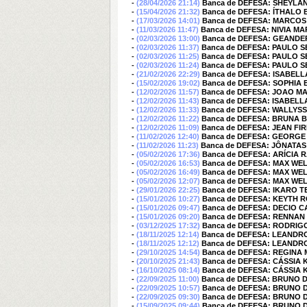
-
(28/04/2026 21:14)
Banca de DEFESA: SHEYLA
-
(15/04/2026 21:32)
Banca de DEFESA: ÍTHALO
-
(17/03/2026 14:01)
Banca de DEFESA: MARCOS
-
(11/03/2026 11:47)
Banca de DEFESA: NIVIA MA
-
(02/03/2026 13:00)
Banca de DEFESA: GEAND
-
(02/03/2026 11:37)
Banca de DEFESA: PAULO 
-
(02/03/2026 11:25)
Banca de DEFESA: PAULO 
-
(02/03/2026 11:24)
Banca de DEFESA: PAULO 
-
(21/02/2026 22:29)
Banca de DEFESA: ISABEL
-
(15/02/2026 19:02)
Banca de DEFESA: SOPHIA 
-
(12/02/2026 11:57)
Banca de DEFESA: JOAO M
-
(12/02/2026 11:43)
Banca de DEFESA: ISABEL
-
(12/02/2026 11:33)
Banca de DEFESA: WALLYS
-
(12/02/2026 11:22)
Banca de DEFESA: BRUNA 
-
(12/02/2026 11:09)
Banca de DEFESA: JEAN F
-
(11/02/2026 12:40)
Banca de DEFESA: GEORG
-
(11/02/2026 11:23)
Banca de DEFESA: JÔNATA
-
(05/02/2026 17:36)
Banca de DEFESA: ARÍCIA 
-
(05/02/2026 16:53)
Banca de DEFESA: MAX WE
-
(05/02/2026 16:49)
Banca de DEFESA: MAX WE
-
(05/02/2026 12:07)
Banca de DEFESA: MAX WE
-
(29/01/2026 22:25)
Banca de DEFESA: IKARO
-
(15/01/2026 10:27)
Banca de DEFESA: KEYTH 
-
(15/01/2026 09:47)
Banca de DEFESA: DECIO 
-
(15/01/2026 09:20)
Banca de DEFESA: RENNA
-
(03/12/2025 17:32)
Banca de DEFESA: RODRIG
-
(18/11/2025 12:14)
Banca de DEFESA: LEANDR
-
(18/11/2025 12:12)
Banca de DEFESA: LEANDR
-
(29/10/2025 14:54)
Banca de DEFESA: REGIN
-
(20/10/2025 21:43)
Banca de DEFESA: CÁSSIA
-
(16/10/2025 08:14)
Banca de DEFESA: CÁSSIA
-
(22/09/2025 11:00)
Banca de DEFESA: BRUNO
-
(22/09/2025 10:57)
Banca de DEFESA: BRUNO
-
(22/09/2025 09:30)
Banca de DEFESA: BRUNO
-
(15/09/2025 09:44)
Banca de DEFESA: BRUNO