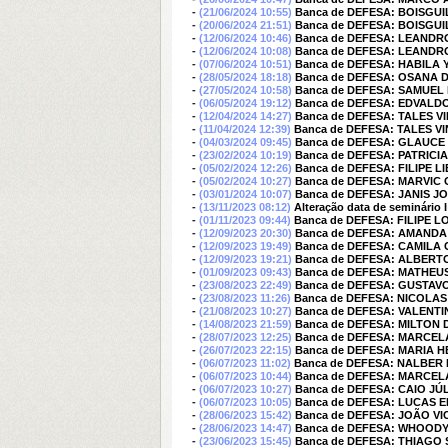
-
(21/06/2024 10:55)
Banca de DEFESA: BOISG
-
(20/06/2024 21:51)
Banca de DEFESA: BOISG
-
(12/06/2024 10:46)
Banca de DEFESA: LEANDR
-
(12/06/2024 10:08)
Banca de DEFESA: LEANDR
-
(07/06/2024 10:51)
Banca de DEFESA: HABILA
-
(28/05/2024 18:18)
Banca de DEFESA: OSANA D
-
(27/05/2024 10:58)
Banca de DEFESA: SAMUEL
-
(06/05/2024 19:12)
Banca de DEFESA: EDVALD
-
(12/04/2024 14:27)
Banca de DEFESA: TALES V
-
(11/04/2024 12:39)
Banca de DEFESA: TALES V
-
(04/03/2024 09:45)
Banca de DEFESA: GLAUCE
-
(23/02/2024 10:19)
Banca de DEFESA: PATRICI
-
(05/02/2024 12:26)
Banca de DEFESA: FILIPE L
-
(05/02/2024 10:27)
Banca de DEFESA: MARVIC
-
(03/01/2024 10:07)
Banca de DEFESA: JANIS 
-
(13/11/2023 08:12)
Alteração data de seminário I
-
(01/11/2023 09:44)
Banca de DEFESA: FILIPE 
-
(12/09/2023 20:30)
Banca de DEFESA: AMANDA
-
(12/09/2023 19:49)
Banca de DEFESA: CAMILA
-
(12/09/2023 19:21)
Banca de DEFESA: ALBERT
-
(01/09/2023 09:43)
Banca de DEFESA: MATHE
-
(23/08/2023 22:49)
Banca de DEFESA: GUSTA
-
(23/08/2023 11:26)
Banca de DEFESA: NICOLA
-
(21/08/2023 10:27)
Banca de DEFESA: VALENT
-
(14/08/2023 21:59)
Banca de DEFESA: MILTON
-
(28/07/2023 12:25)
Banca de DEFESA: MARCEL
-
(26/07/2023 22:15)
Banca de DEFESA: MARIA 
-
(06/07/2023 11:02)
Banca de DEFESA: NALBER
-
(06/07/2023 10:44)
Banca de DEFESA: MARCEL
-
(06/07/2023 10:27)
Banca de DEFESA: CAIO J
-
(06/07/2023 10:05)
Banca de DEFESA: LUCAS
-
(28/06/2023 15:42)
Banca de DEFESA: JOÃO 
-
(28/06/2023 14:47)
Banca de DEFESA: WHOOD
-
(23/06/2023 15:45)
Banca de DEFESA: THIAGO