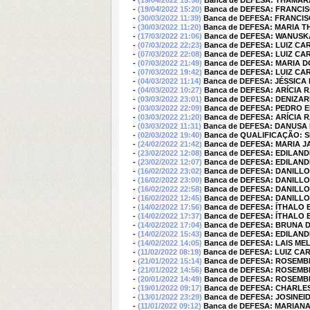
-
(19/04/2022 15:58)
Banca de DEFESA: THÂMA
-
(19/04/2022 15:20)
Banca de DEFESA: FRANCI
-
(30/03/2022 11:39)
Banca de DEFESA: FRANCI
-
(30/03/2022 11:20)
Banca de DEFESA: MARIA T
-
(17/03/2022 21:06)
Banca de DEFESA: WANUS
-
(07/03/2022 22:23)
Banca de DEFESA: LUIZ C
-
(07/03/2022 22:08)
Banca de DEFESA: LUIZ C
-
(07/03/2022 21:49)
Banca de DEFESA: MARIA 
-
(07/03/2022 19:42)
Banca de DEFESA: LUIZ C
-
(04/03/2022 11:14)
Banca de DEFESA: JÉSSICA
-
(04/03/2022 10:27)
Banca de DEFESA: ARÍCIA 
-
(03/03/2022 23:01)
Banca de DEFESA: DENIZA
-
(03/03/2022 22:09)
Banca de DEFESA: PEDRO
-
(03/03/2022 21:20)
Banca de DEFESA: ARÍCIA 
-
(03/03/2022 11:31)
Banca de DEFESA: DANUSA
-
(02/03/2022 19:40)
Banca de QUALIFICAÇÃO: 
-
(24/02/2022 21:42)
Banca de DEFESA: MARIA J
-
(23/02/2022 12:08)
Banca de DEFESA: EDILAND
-
(23/02/2022 12:07)
Banca de DEFESA: EDILAND
-
(16/02/2022 23:02)
Banca de DEFESA: DANILL
-
(16/02/2022 23:00)
Banca de DEFESA: DANILL
-
(16/02/2022 22:58)
Banca de DEFESA: DANILL
-
(16/02/2022 12:45)
Banca de DEFESA: DANILL
-
(14/02/2022 17:56)
Banca de DEFESA: ÍTHALO
-
(14/02/2022 17:37)
Banca de DEFESA: ÍTHALO
-
(14/02/2022 17:04)
Banca de DEFESA: BRUNA 
-
(14/02/2022 15:43)
Banca de DEFESA: EDILAND
-
(14/02/2022 14:05)
Banca de DEFESA: LAIS ME
-
(11/02/2022 08:19)
Banca de DEFESA: LUIZ C
-
(21/01/2022 15:14)
Banca de DEFESA: ROSEM
-
(21/01/2022 14:56)
Banca de DEFESA: ROSEM
-
(20/01/2022 14:49)
Banca de DEFESA: ROSEM
-
(19/01/2022 09:17)
Banca de DEFESA: CHARLE
-
(13/01/2022 23:29)
Banca de DEFESA: JOSIN
-
(11/01/2022 09:12)
Banca de DEFESA: MARIAN