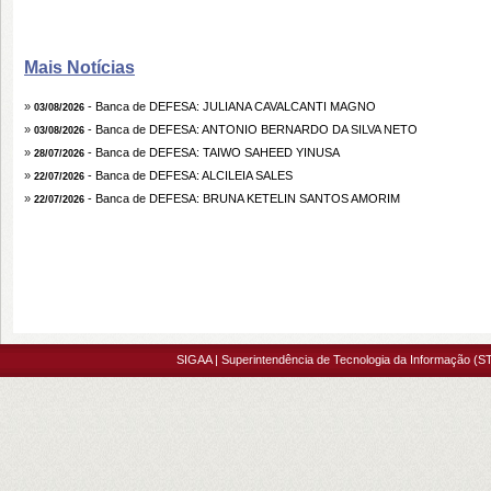
Mais Notícias
»
- Banca de DEFESA: JULIANA CAVALCANTI MAGNO
03/08/2026
»
- Banca de DEFESA: ANTONIO BERNARDO DA SILVA NETO
03/08/2026
»
- Banca de DEFESA: TAIWO SAHEED YINUSA
28/07/2026
»
- Banca de DEFESA: ALCILEIA SALES
22/07/2026
»
- Banca de DEFESA: BRUNA KETELIN SANTOS AMORIM
22/07/2026
SIGAA | Superintendência de Tecnologia da Informação (ST