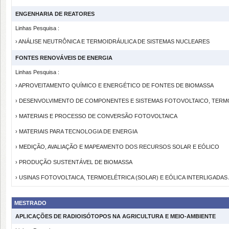
ENGENHARIA DE REATORES
Linhas Pesquisa :
› ANÁLISE NEUTRÔNICA E TERMOIDRÁULICA DE SISTEMAS NUCLEARES
FONTES RENOVÁVEIS DE ENERGIA
Linhas Pesquisa :
› APROVEITAMENTO QUÍMICO E ENERGÉTICO DE FONTES DE BIOMASSA
› DESENVOLVIMENTO DE COMPONENTES E SISTEMAS FOTOVOLTAICO, TERMO
› MATERIAIS E PROCESSO DE CONVERSÃO FOTOVOLTAICA
› MATERIAIS PARA TECNOLOGIA DE ENERGIA
› MEDIÇÃO, AVALIAÇÃO E MAPEAMENTO DOS RECURSOS SOLAR E EÓLICO
› PRODUÇÃO SUSTENTÁVEL DE BIOMASSA
› USINAS FOTOVOLTAICA, TERMOELÉTRICA (SOLAR) E EÓLICA INTERLIGADA
MESTRADO
APLICAÇÕES DE RADIOISÓTOPOS NA AGRICULTURA E MEIO-AMBIENTE