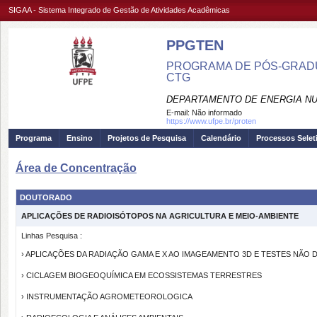
SIGAA - Sistema Integrado de Gestão de Atividades Acadêmicas
PPGTEN
PROGRAMA DE PÓS-GRADU
CTG
DEPARTAMENTO DE ENERGIA NU
E-mail:
Não informado
https://www.ufpe.br/proten
Programa
Ensino
Projetos de Pesquisa
Calendário
Processos Selet
Área de Concentração
DOUTORADO
APLICAÇÕES DE RADIOISÓTOPOS NA AGRICULTURA E MEIO-AMBIENTE
Linhas Pesquisa :
› APLICAÇÕES DA RADIAÇÃO GAMA E X AO IMAGEAMENTO 3D E TESTES NÃO
› CICLAGEM BIOGEOQUÍMICA EM ECOSSISTEMAS TERRESTRES
› INSTRUMENTAÇÃO AGROMETEOROLOGICA