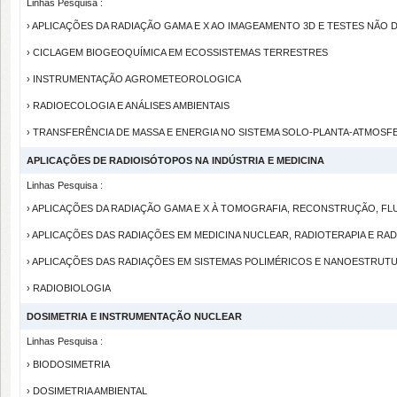
Linhas Pesquisa :
› APLICAÇÕES DA RADIAÇÃO GAMA E X AO IMAGEAMENTO 3D E TESTES NÃO
› CICLAGEM BIOGEOQUÍMICA EM ECOSSISTEMAS TERRESTRES
› INSTRUMENTAÇÃO AGROMETEOROLOGICA
› RADIOECOLOGIA E ANÁLISES AMBIENTAIS
› TRANSFERÊNCIA DE MASSA E ENERGIA NO SISTEMA SOLO-PLANTA-ATMOSF
APLICAÇÕES DE RADIOISÓTOPOS NA INDÚSTRIA E MEDICINA
Linhas Pesquisa :
› APLICAÇÕES DA RADIAÇÃO GAMA E X À TOMOGRAFIA, RECONSTRUÇÃO, FL
› APLICAÇÕES DAS RADIAÇÕES EM MEDICINA NUCLEAR, RADIOTERAPIA E RA
› APLICAÇÕES DAS RADIAÇÕES EM SISTEMAS POLIMÉRICOS E NANOESTRUT
› RADIOBIOLOGIA
DOSIMETRIA E INSTRUMENTAÇÃO NUCLEAR
Linhas Pesquisa :
› BIODOSIMETRIA
› DOSIMETRIA AMBIENTAL