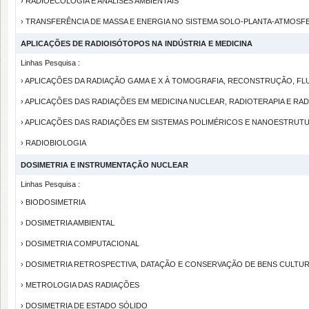
› RADIOECOLOGIA E ANÁLISES AMBIENTAIS
› TRANSFERÊNCIA DE MASSA E ENERGIA NO SISTEMA SOLO-PLANTA-ATMOSF
APLICAÇÕES DE RADIOISÓTOPOS NA INDÚSTRIA E MEDICINA
Linhas Pesquisa :
› APLICAÇÕES DA RADIAÇÃO GAMA E X À TOMOGRAFIA, RECONSTRUÇÃO, FL
› APLICAÇÕES DAS RADIAÇÕES EM MEDICINA NUCLEAR, RADIOTERAPIA E RA
› APLICAÇÕES DAS RADIAÇÕES EM SISTEMAS POLIMÉRICOS E NANOESTRUT
› RADIOBIOLOGIA
DOSIMETRIA E INSTRUMENTAÇÃO NUCLEAR
Linhas Pesquisa :
› BIODOSIMETRIA
› DOSIMETRIA AMBIENTAL
› DOSIMETRIA COMPUTACIONAL
› DOSIMETRIA RETROSPECTIVA, DATAÇÃO E CONSERVAÇÃO DE BENS CULTUR
› METROLOGIA DAS RADIAÇÕES
› DOSIMETRIA DE ESTADO SÓLIDO