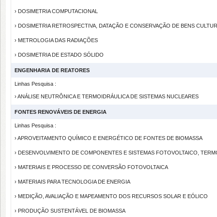
› DOSIMETRIA COMPUTACIONAL
› DOSIMETRIA RETROSPECTIVA, DATAÇÃO E CONSERVAÇÃO DE BENS CULTUR
› METROLOGIA DAS RADIAÇÕES
› DOSIMETRIA DE ESTADO SÓLIDO
ENGENHARIA DE REATORES
Linhas Pesquisa :
› ANÁLISE NEUTRÔNICA E TERMOIDRÁULICA DE SISTEMAS NUCLEARES
FONTES RENOVÁVEIS DE ENERGIA
Linhas Pesquisa :
› APROVEITAMENTO QUÍMICO E ENERGÉTICO DE FONTES DE BIOMASSA
› DESENVOLVIMENTO DE COMPONENTES E SISTEMAS FOTOVOLTAICO, TERMO
› MATERIAIS E PROCESSO DE CONVERSÃO FOTOVOLTAICA
› MATERIAIS PARA TECNOLOGIA DE ENERGIA
› MEDIÇÃO, AVALIAÇÃO E MAPEAMENTO DOS RECURSOS SOLAR E EÓLICO
› PRODUÇÃO SUSTENTÁVEL DE BIOMASSA