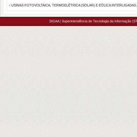
› USINAS FOTOVOLTAICA, TERMOELÉTRICA (SOLAR) E EÓLICA INTERLIGADA
SIGAA | Superintendência de Tecnologia da Informação (ST