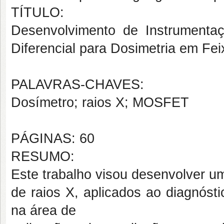
TÍTULO:
Desenvolvimento de Instrument
Diferencial para Dosimetria em Fe
PALAVRAS-CHAVES:
Dosímetro; raios X; MOSFET
PÁGINAS: 60
RESUMO:
Este trabalho visou desenvolver u
de raios X, aplicados ao diagnóst
na área de