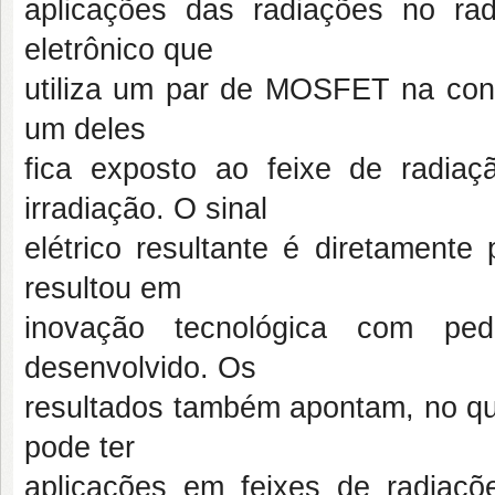
aplicações das radiações no ra
eletrônico que
utiliza um par de MOSFET na confi
um deles
fica exposto ao feixe de radia
irradiação. O sinal
elétrico resultante é diretamente
resultou em
inovação tecnológica com pe
desenvolvido. Os
resultados também apontam, no qu
pode ter
aplicações em feixes de radiaçõe