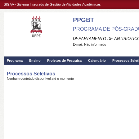
SIGAA - Sistema Integrado de Gestão de Atividades Acadêmicas
PPGBT
PROGRAMA DE PÓS-GRADU
DEPARTAMENTO DE ANTIBIOTICO
E-mail:
Não informado
Programa
Ensino
Projetos de Pesquisa
Calendário
Processos Selet
Processos Seletivos
Nenhum conteúdo disponível até o momento