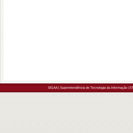
SIGAA | Superintendência de Tecnologia da Informação (ST