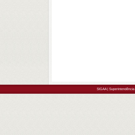
SIGAA | Superintendência