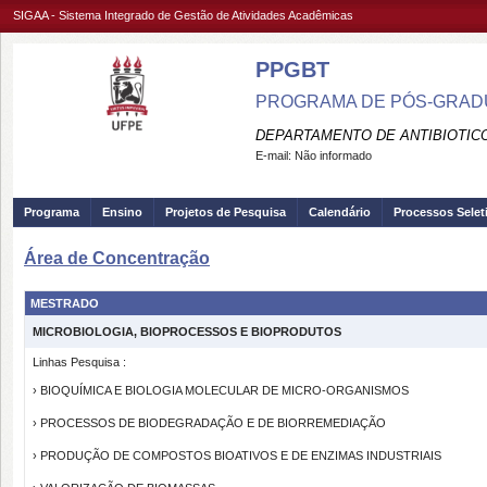
SIGAA - Sistema Integrado de Gestão de Atividades Acadêmicas
PPGBT
PROGRAMA DE PÓS-GRADU
DEPARTAMENTO DE ANTIBIOTICO
E-mail:
Não informado
Programa
Ensino
Projetos de Pesquisa
Calendário
Processos Selet
Área de Concentração
MESTRADO
MICROBIOLOGIA, BIOPROCESSOS E BIOPRODUTOS
Linhas Pesquisa :
› BIOQUÍMICA E BIOLOGIA MOLECULAR DE MICRO-ORGANISMOS
› PROCESSOS DE BIODEGRADAÇÃO E DE BIORREMEDIAÇÃO
› PRODUÇÃO DE COMPOSTOS BIOATIVOS E DE ENZIMAS INDUSTRIAIS