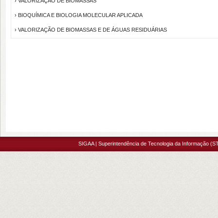
› VALORIZAÇÃO DE BIOMASSAS
› BIOQUÍMICA E BIOLOGIA MOLECULAR APLICADA
› VALORIZAÇÃO DE BIOMASSAS E DE ÁGUAS RESIDUÁRIAS
SIGAA | Superintendência de Tecnologia da Informação (ST