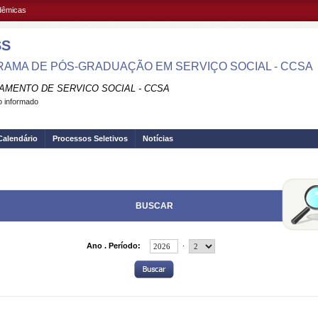
adêmicas
SS
AMA DE PÓS-GRADUAÇÃO EM SERVIÇO SOCIAL - CCSA
AMENTO DE SERVICO SOCIAL - CCSA
 informado
Calendário
Processos Seletivos
Notícias
BUSCAR
.
Ano . Período: