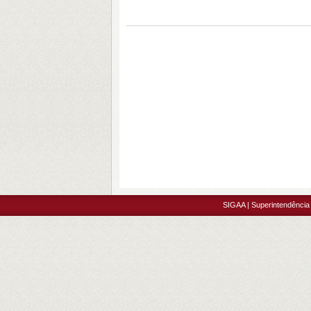
SIGAA | Superintendência