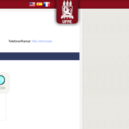
Telefone/Ramal:
Não informado