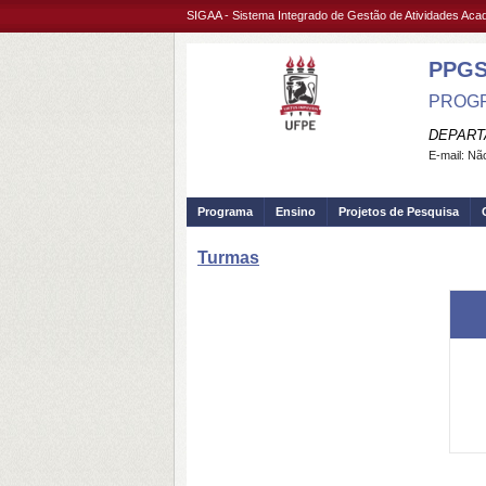
SIGAA - Sistema Integrado de Gestão de Atividades Ac
PPG
PROGR
DEPART
E-mail:
Não
Programa
Ensino
Projetos de Pesquisa
Turmas