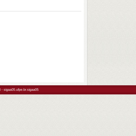
- sigaa05.ufpe.br.sigaa05