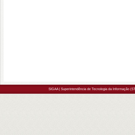
SIGAA | Superintendência de Tecnologia da Informação (ST