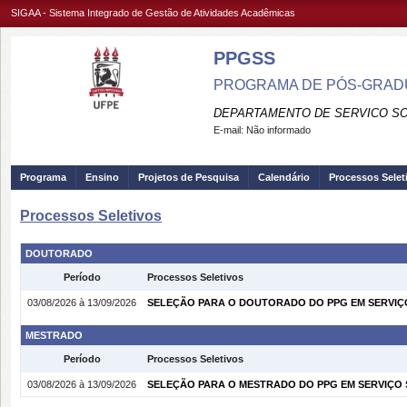
SIGAA - Sistema Integrado de Gestão de Atividades Acadêmicas
PPGSS
PROGRAMA DE PÓS-GRADU
DEPARTAMENTO DE SERVICO SO
E-mail:
Não informado
Programa
Ensino
Projetos de Pesquisa
Calendário
Processos Selet
Processos Seletivos
DOUTORADO
Período
Processos Seletivos
03/08/2026 à 13/09/2026
SELEÇÃO PARA O DOUTORADO DO PPG EM SERVIÇO
MESTRADO
Período
Processos Seletivos
03/08/2026 à 13/09/2026
SELEÇÃO PARA O MESTRADO DO PPG EM SERVIÇO S