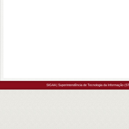
SIGAA | Superintendência de Tecnologia da Informação (ST