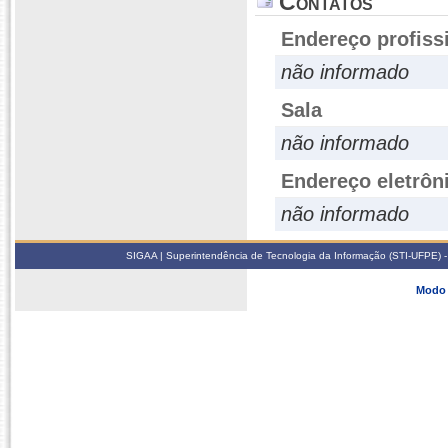
Contatos
Endereço profiss
não informado
Sala
não informado
Endereço eletrôn
não informado
SIGAA | Superintendência de Tecnologia da Informação (STI-UFPE) -
Modo 