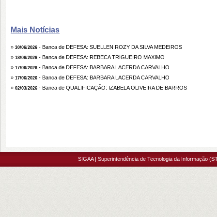
Mais Notícias
»
- Banca de DEFESA: SUELLEN ROZY DA SILVA MEDEIROS
30/06/2026
»
- Banca de DEFESA: REBECA TRIGUEIRO MAXIMO
18/06/2026
»
- Banca de DEFESA: BARBARA LACERDA CARVALHO
17/06/2026
»
- Banca de DEFESA: BARBARA LACERDA CARVALHO
17/06/2026
»
- Banca de QUALIFICAÇÃO: IZABELA OLIVEIRA DE BARROS
02/03/2026
SIGAA | Superintendência de Tecnologia da Informação (ST