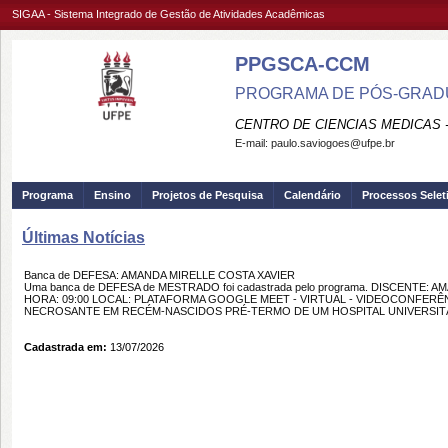
SIGAA - Sistema Integrado de Gestão de Atividades Acadêmicas
PPGSCA-CCM
PROGRAMA DE PÓS-GRADU
CENTRO DE CIENCIAS MEDICAS 
E-mail:
paulo.saviogoes@ufpe.br
Programa
Ensino
Projetos de Pesquisa
Calendário
Processos Selet
Últimas Notícias
Banca de DEFESA: AMANDA MIRELLE COSTA XAVIER
Uma banca de DEFESA de MESTRADO foi cadastrada pelo programa. DISCENTE: A
HORA: 09:00 LOCAL: PLATAFORMA GOOGLE MEET - VIRTUAL - VIDEOCONFER
NECROSANTE EM RECÉM-NASCIDOS PRÉ-TERMO DE UM HOSPITAL UNIVERSITÁR
Cadastrada em:
13/07/2026