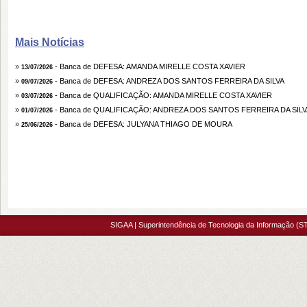
Mais Notícias
»
- Banca de DEFESA: AMANDA MIRELLE COSTA XAVIER
13/07/2026
»
- Banca de DEFESA: ANDREZA DOS SANTOS FERREIRA DA SILVA
09/07/2026
»
- Banca de QUALIFICAÇÃO: AMANDA MIRELLE COSTA XAVIER
03/07/2026
»
- Banca de QUALIFICAÇÃO: ANDREZA DOS SANTOS FERREIRA DA SILV
01/07/2026
»
- Banca de DEFESA: JULYANA THIAGO DE MOURA
25/06/2026
SIGAA | Superintendência de Tecnologia da Informação (ST