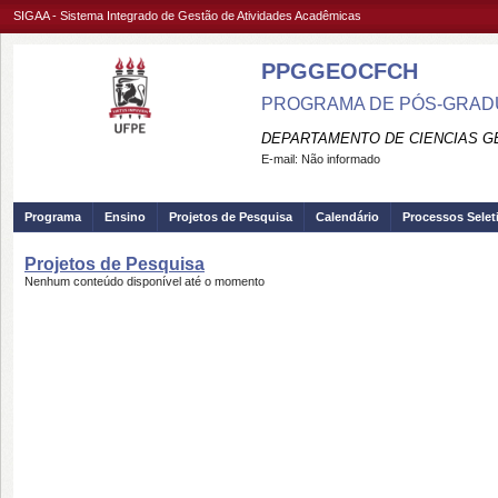
SIGAA - Sistema Integrado de Gestão de Atividades Acadêmicas
PPGGEOCFCH
PROGRAMA DE PÓS-GRADU
DEPARTAMENTO DE CIENCIAS G
E-mail:
Não informado
Programa
Ensino
Projetos de Pesquisa
Calendário
Processos Selet
Projetos de Pesquisa
Nenhum conteúdo disponível até o momento