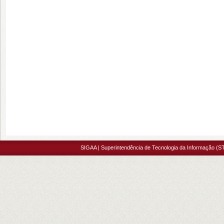
SIGAA | Superintendência de Tecnologia da Informação (ST