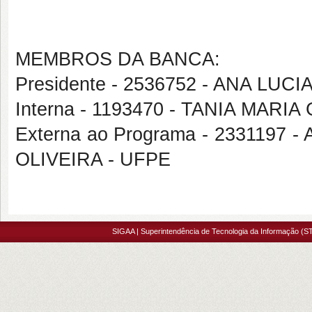
MEMBROS DA BANCA:
Presidente - 2536752 - ANA LU
Interna - 1193470 - TANIA MA
Externa ao Programa - 233119
OLIVEIRA - UFPE
SIGAA | Superintendência de Tecnologia da Informação (ST