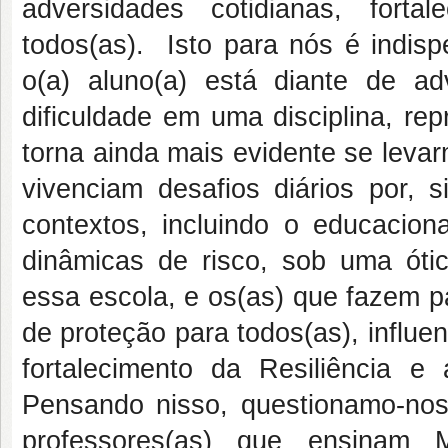
adversidades cotidianas, fort
todos(as). Isto para nós é indi
o(a) aluno(a) está diante de adv
dificuldade em uma disciplina, re
torna ainda mais evidente se lev
vivenciam desafios diários por,
contextos, incluindo o educacion
dinâmicas de risco, sob uma ótic
essa escola, e os(as) que fazem p
de proteção para todos(as), influe
fortalecimento da Resiliência 
Pensando nisso, questionamo-nos:
professores(as) que ensinam M