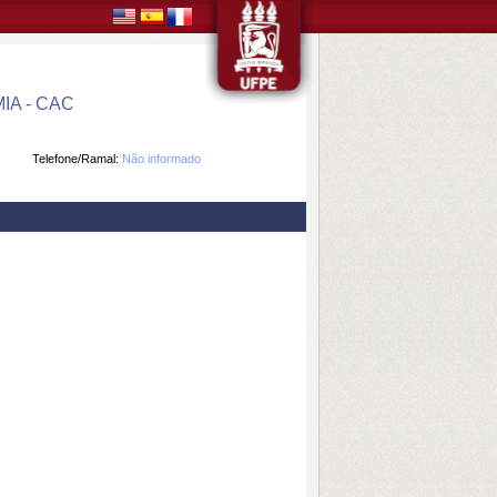
A - CAC
Telefone/Ramal:
Não informado