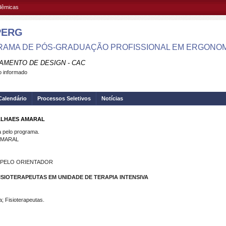
adêmicas
PERG
AMA DE PÓS-GRADUAÇÃO PROFISSIONAL EM ERGONOMI
AMENTO DE DESIGN - CAC
 informado
Calendário
Processos Seletivos
Notícias
GALHAES AMARAL
pelo programa.
AMARAL
O PELO ORIENTADOR
SIOTERAPEUTAS EM UNIDADE DE TERAPIA INTENSIVA
; Fisioterapeutas.