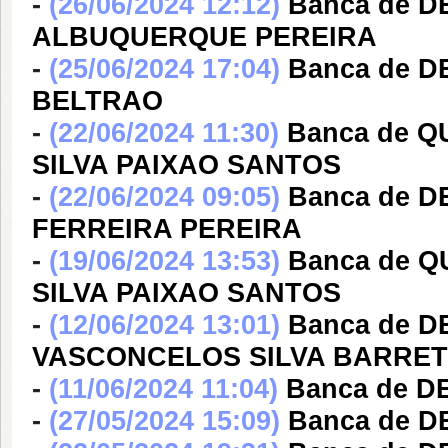
-
(26/06/2024 12:12)
Banca de 
ALBUQUERQUE PEREIRA
-
(25/06/2024 17:04)
Banca de D
BELTRAO
-
(22/06/2024 11:30)
Banca de Q
SILVA PAIXAO SANTOS
-
(22/06/2024 09:05)
Banca de 
FERREIRA PEREIRA
-
(19/06/2024 13:53)
Banca de Q
SILVA PAIXAO SANTOS
-
(12/06/2024 13:01)
Banca de 
VASCONCELOS SILVA BARRE
-
(11/06/2024 11:04)
Banca de D
-
(27/05/2024 15:09)
Banca de D