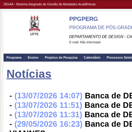
SIGAA - Sistema Integrado de Gestão de Atividades Acadêmicas
PPGPERG
PROGRAMA DE PÓS-GRADU
DEPARTAMENTO DE DESIGN - C
E-mail:
Não informado
Programa
Ensino
Projetos de Pesquisa
Calendário
Processos Selet
Notícias
-
(13/07/2026 14:07)
Banca de 
-
(13/07/2026 11:51)
Banca de 
-
(13/07/2026 11:31)
Banca de 
-
(29/05/2026 16:23)
Banca de 