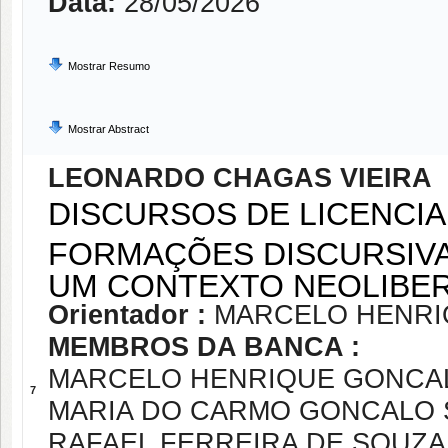
Data:
28/05/2026
Mostrar Resumo
Mostrar Abstract
LEONARDO CHAGAS VIEIRA
DISCURSOS DE LICENCIA
FORMAÇÕES DISCURSIVA
UM CONTEXTO NEOLIB
Orientador :
MARCELO HENRI
MEMBROS DA BANCA :
MARCELO HENRIQUE GONCAL
7
MARIA DO CARMO GONCALO
RAFAEL FERREIRA DE SOUZ