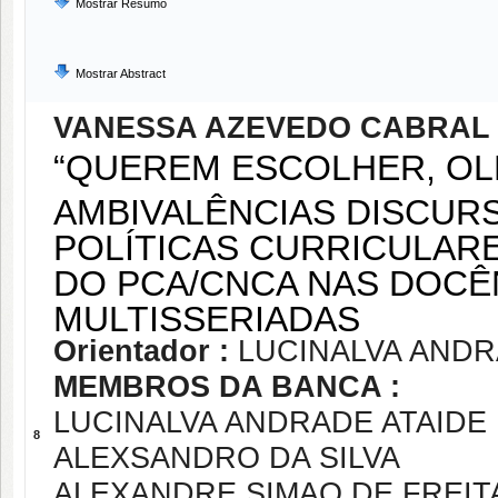
Mostrar Resumo
Mostrar Abstract
VANESSA AZEVEDO CABRAL 
“QUEREM ESCOLHER, OLH
AMBIVALÊNCIAS DISCURS
POLÍTICAS CURRICULAR
DO PCA/CNCA NAS DOCÊ
MULTISSERIADAS
Orientador :
LUCINALVA ANDR
MEMBROS DA BANCA :
LUCINALVA ANDRADE ATAIDE
8
ALEXSANDRO DA SILVA
ALEXANDRE SIMAO DE FREIT