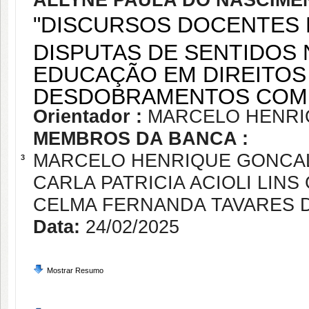
ALLYNE PAULA DO NASCIME
"DISCURSOS DOCENTES 
DISPUTAS DE SENTIDOS
EDUCAÇÃO EM DIREITOS
DESDOBRAMENTOS COM 
Orientador :
MARCELO HENRI
MEMBROS DA BANCA :
MARCELO HENRIQUE GONCAL
3
CARLA PATRICIA ACIOLI LIN
CELMA FERNANDA TAVARES D
Data:
24/02/2025
Mostrar Resumo