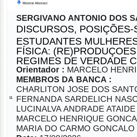
Mostrar Abstract
SERGIVANO ANTONIO DOS 
DISCURSOS, POSIÇÕES-S
ESTUDANTES MULHERES
FÍSICA: (RE)PRODUÇOES
REGIMES DE VERDADE 
Orientador :
MARCELO HENRI
MEMBROS DA BANCA :
CHARLITON JOSE DOS SAN
FERNANDA SARDELICH NAS
11
LUCINALVA ANDRADE ATAIDE
MARCELO HENRIQUE GONCA
MARIA DO CARMO GONCALO