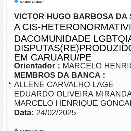
Mostrar Abstract
VICTOR HUGO BARBOSA DA S
A CIS-HETERONORMATIV
DACOMUNIDADE LGBTQIA
DISPUTAS(RE)PRODUZID
EM CARUARU/PE
Orientador :
MARCELO HENRI
MEMBROS DA BANCA :
ALLENE CARVALHO LAGE
4
EDUARDO OLIVEIRA MIRAND
MARCELO HENRIQUE GONCAL
Data:
24/02/2025