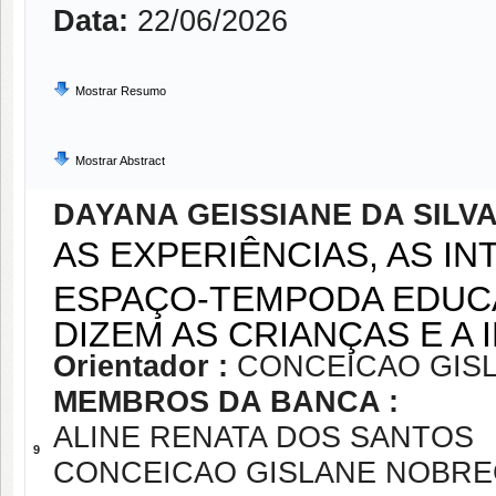
Data:
22/06/2026
Mostrar Resumo
Mostrar Abstract
DAYANA GEISSIANE DA SILVA
AS EXPERIÊNCIAS, AS I
ESPAÇO-TEMPODA EDUCA
DIZEM AS CRIANÇAS E A
Orientador :
CONCEICAO GISL
MEMBROS DA BANCA :
ALINE RENATA DOS SANTOS
9
CONCEICAO GISLANE NOBREG