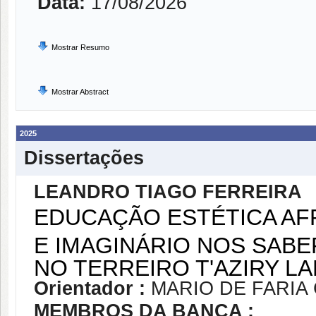
Data:
17/08/2026
Mostrar Resumo
Mostrar Abstract
2025
Dissertações
LEANDRO TIAGO FERREIRA
EDUCAÇÃO ESTÉTICA AFR
E IMAGINÁRIO NOS SAB
NO TERREIRO T'AZIRY L
Orientador :
MARIO DE FARIA
MEMBROS DA BANCA :