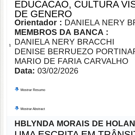
EDUCACAO, CULTURA VIS
DE GENERO
Orientador :
DANIELA NERY B
MEMBROS DA BANCA :
DANIELA NERY BRACCHI
1
DENISE BERRUEZO PORTINA
MARIO DE FARIA CARVALHO
Data:
03/02/2026
Mostrar Resumo
Mostrar Abstract
HBLYNDA MORAIS DE HOLA
UMA ESCRITA EM TRÂNSI