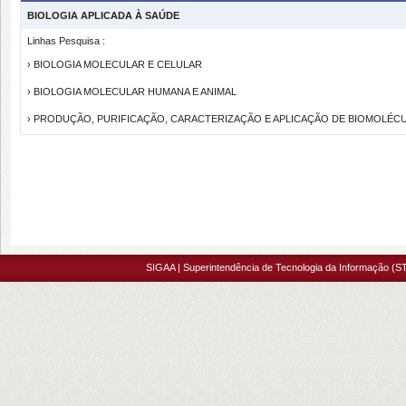
BIOLOGIA APLICADA À SAÚDE
Linhas Pesquisa :
› BIOLOGIA MOLECULAR E CELULAR
› BIOLOGIA MOLECULAR HUMANA E ANIMAL
› PRODUÇÃO, PURIFICAÇÃO, CARACTERIZAÇÃO E APLICAÇÃO DE BIOMOLÉC
SIGAA | Superintendência de Tecnologia da Informação (ST