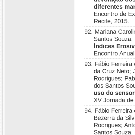
diferentes ma
Encontro de Ex
Recife, 2015.
92. Mariana Carol
Santos Souza.
Índices Erosi
Encontro Anual 
93. Fábio Ferreira
da Cruz Neto; J
Rodrigues; Pab
dos Santos So
uso do sensor
XV Jornada de 
94. Fábio Ferreira
Bezerra da Silv
Rodrigues; Ant
Santos Souza.