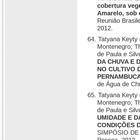
cobertura veg
Amarelo, sob 
Reunião Brasil
2012.
64. Tatyana Keyty
Montenegro; Th
de Paula e Silv
DA CHUVA E 
NO CULTIVO D
PERNAMBUC
de Água de Ch
65. Tatyana Keyty
Montenegro; Th
de Paula e Silv
UMIDADE E D
CONDIÇÕES 
SIMPÓSIO DE