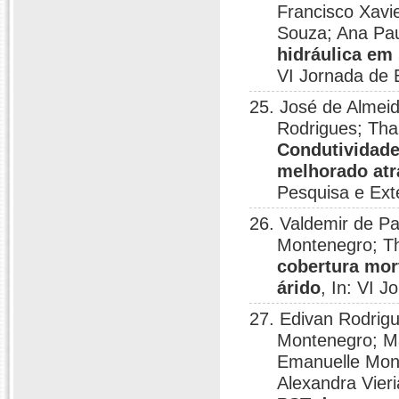
Francisco Xavi
Souza; Ana Pau
hidráulica em
VI Jornada de 
25. José de Almeid
Rodrigues; Tha
Condutividade
melhorado atr
Pesquisa e Ext
26. Valdemir de Pa
Montenegro; T
cobertura mor
árido
, In: VI 
27. Edivan Rodrig
Montenegro; Ma
Emanuelle Mont
Alexandra Vieri