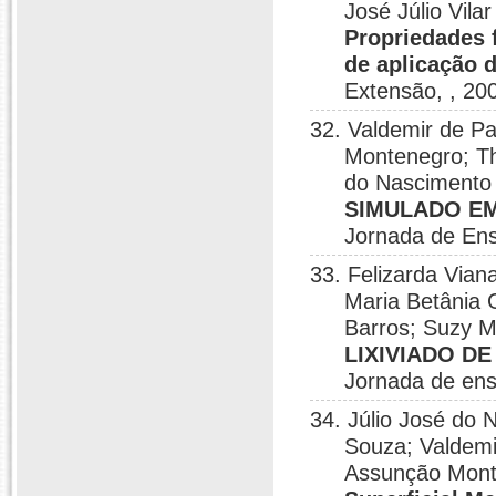
José Júlio Vila
Propriedades 
de aplicação 
Extensão, , 20
32. Valdemir de Pa
Montenegro; Th
do Nascimento 
SIMULADO EM
Jornada de Ens
33. Felizarda Via
Maria Betânia 
Barros; Suzy M
LIXIVIADO D
Jornada de ens
34. Júlio José do 
Souza; Valdemir
Assunção Mont