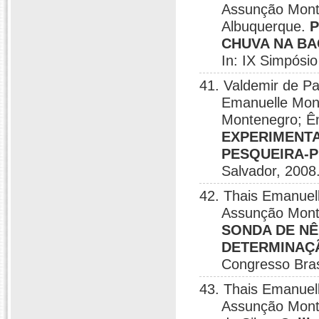
Assunção Mont
Albuquerque.
P
CHUVA NA BA
In: IX Simpósi
41. Valdemir de Pa
Emanuelle Mont
Montenegro; Ên
EXPERIMENTA
PESQUEIRA-P
Salvador, 2008
42. Thais Emanuel
Assunção Mont
SONDA DE NÊ
DETERMINAÇ
Congresso Brasi
43. Thais Emanuel
Assunção Mont