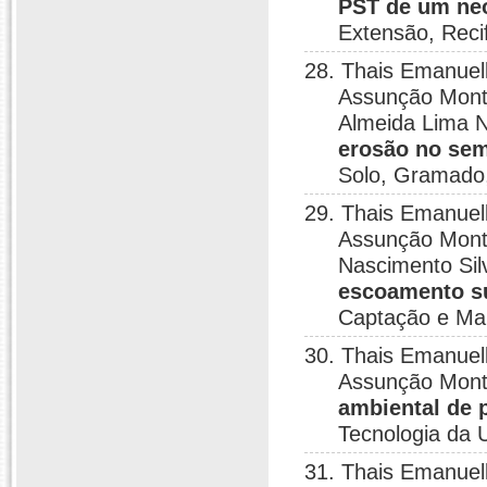
PST de um neo
Extensão, Reci
28. Thais Emanuel
Assunção Monte
Almeida Lima 
erosão no sem
Solo, Gramado
29. Thais Emanuel
Assunção Monte
Nascimento Sil
escoamento su
Captação e Man
30. Thais Emanuel
Assunção Mon
ambiental de 
Tecnologia da 
31. Thais Emanuel