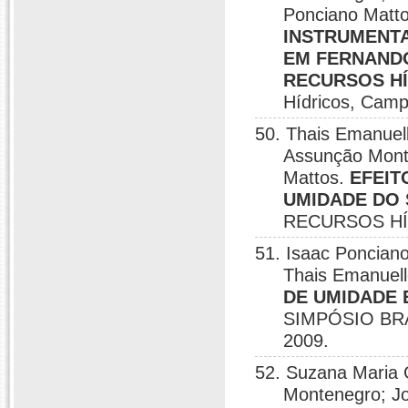
Ponciano Matt
INSTRUMENTA
EM FERNAND
RECURSOS H
Hídricos, Cam
50. Thais Emanuel
Assunção Monte
Mattos.
EFEIT
UMIDADE DO
RECURSOS HÍD
51. Isaac Poncian
Thais Emanuel
DE UMIDADE 
SIMPÓSIO BR
2009.
52. Suzana Maria 
Montenegro; Jo