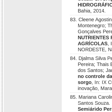
HIDROGRÁFIC
Bahia, 2014.
83. Cleene Agosti
Montenegro; Th
Gonçalves Pere
NUTRIENTES 
AGRÍCOLAS
,
NORDESTE, Nat
84. Djalma Silva P
Pereira; Thais
dos Santos; Ja
no controle d
sorgo
, In: IX
inovação, Mara
85. Mariana Carol
Santos Souza.
Semiárido Pe