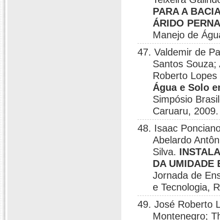
PARA A BACI
ÁRIDO PERN
Manejo de Águ
47. Valdemir de Pa
Santos Souza; 
Roberto Lopes d
Água e Solo e
Simpósio Brasi
Caruaru, 2009.
48. Isaac Poncian
Abelardo Antôn
Silva.
INSTALA
DA UMIDADE 
Jornada de Ens
e Tecnologia, R
49. José Roberto 
Montenegro; Th