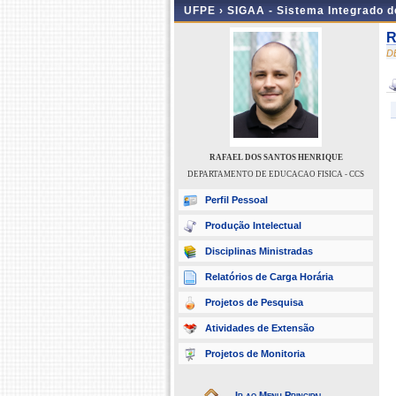
UFPE ›
SIGAA - Sistema Integrado 
R
D
RAFAEL DOS SANTOS HENRIQUE
DEPARTAMENTO DE EDUCACAO FISICA - CCS
Perfil Pessoal
Produção Intelectual
Disciplinas Ministradas
Relatórios de Carga Horária
Projetos de Pesquisa
Atividades de Extensão
Projetos de Monitoria
Ir ao Menu Principal