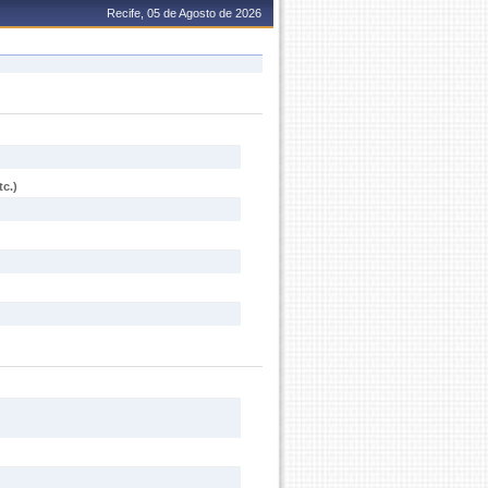
Recife, 05 de Agosto de 2026
c.)