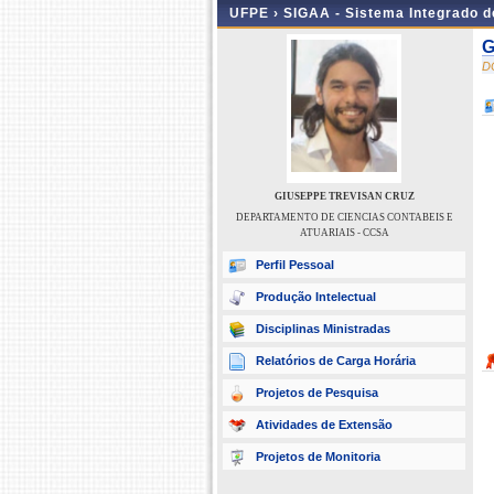
UFPE ›
SIGAA - Sistema Integrado 
G
D
GIUSEPPE TREVISAN CRUZ
DEPARTAMENTO DE CIENCIAS CONTABEIS E
ATUARIAIS - CCSA
Perfil Pessoal
Produção Intelectual
Disciplinas Ministradas
Relatórios de Carga Horária
Projetos de Pesquisa
Atividades de Extensão
Projetos de Monitoria