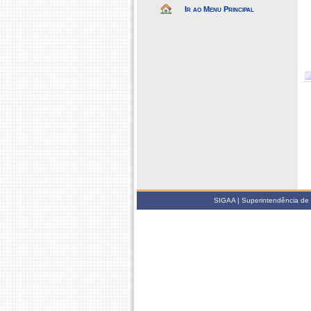
Ir ao Menu Principal
SIGAA | Superintendência de 