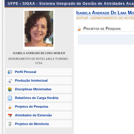
UFPE ›
SIGAA - Sistema Integrado de Gestão de Atividades Ac
Isabela Andrade De Lima Mo
DHTUR - DEPARTAMENTO DE HOTEL
Projetos de Pesquisa
ISABELA ANDRADE DE LIMA MORAIS
DEPARTAMENTO DE HOTELARIA E TURISMO -
CCSA
Perfil Pessoal
Produção Intelectual
Disciplinas Ministradas
Relatórios de Carga Horária
Projetos de Pesquisa
Atividades de Extensão
Projetos de Monitoria