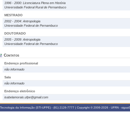
1996 - 2000: Licenciatura Plena em História
Universidade Federal Rural de Pernambuco
MESTRADO
2002 - 2004: Antropologia
Universidade Federal de Pernambuco
DOUTORADO
2005 - 2009: Antropologia
Universidade Federal de Pernambuco
Contatos
Endereço profissional
não informado
Sala
não informado
Endereço eletrônico
isabelamorais.ufpe@gmail.com
Tecnologia da Informação (STI-UFPE) - (81) 2126-7777 | Copyright © 2006-2026 - UFRN - sigaa