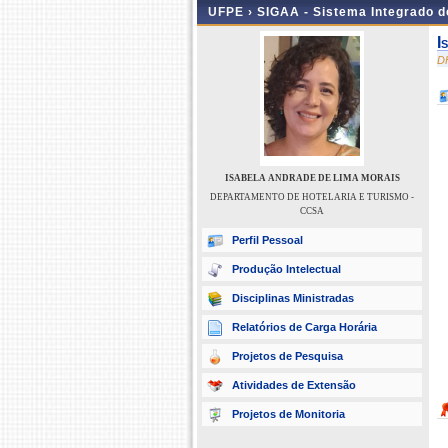
UFPE ›
SIGAA - Sistema Integrado 
I
D
ISABELA ANDRADE DE LIMA MORAIS
DEPARTAMENTO DE HOTELARIA E TURISMO -
CCSA
Perfil Pessoal
Produção Intelectual
Disciplinas Ministradas
Relatórios de Carga Horária
Projetos de Pesquisa
Atividades de Extensão
Projetos de Monitoria