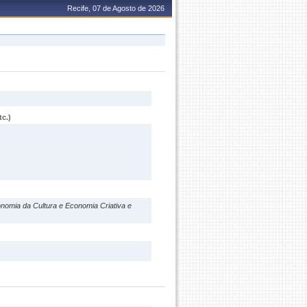
Recife, 07 de Agosto de 2026
c.)
onomia da Cultura e Economia Criativa e