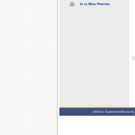
Ir ao Menu Principal
SIGAA | Superintendência de 