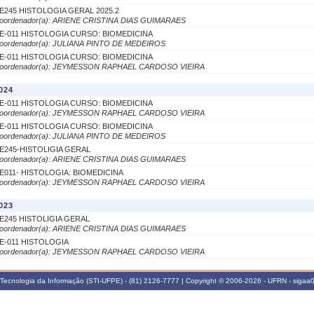
E245 HISTOLOGIA GERAL 2025.2
oordenador(a): ARIENE CRISTINA DIAS GUIMARAES
E-011 HISTOLOGIA CURSO: BIOMEDICINA
oordenador(a): JULIANA PINTO DE MEDEIROS
E-011 HISTOLOGIA CURSO: BIOMEDICINA
oordenador(a): JEYMESSON RAPHAEL CARDOSO VIEIRA
024
E-011 HISTOLOGIA CURSO: BIOMEDICINA
oordenador(a): JEYMESSON RAPHAEL CARDOSO VIEIRA
E-011 HISTOLOGIA CURSO: BIOMEDICINA
oordenador(a): JULIANA PINTO DE MEDEIROS
E245-HISTOLIGIA GERAL
oordenador(a): ARIENE CRISTINA DIAS GUIMARAES
E011- HISTOLOGIA: BIOMEDICINA
oordenador(a): JEYMESSON RAPHAEL CARDOSO VIEIRA
023
E245 HISTOLIGIA GERAL
oordenador(a): ARIENE CRISTINA DIAS GUIMARAES
E-011 HISTOLOGIA
oordenador(a): JEYMESSON RAPHAEL CARDOSO VIEIRA
Tecnologia da Informação (STI-UFPE) - (81) 2126-7777 | Copyright © 2006-2026 - UFRN - sigaa