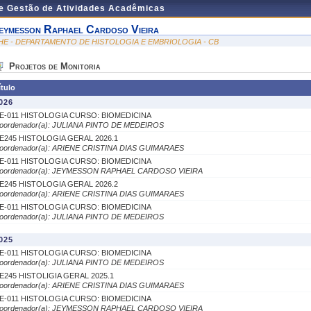
de Gestão de Atividades Acadêmicas
eymesson Raphael Cardoso Vieira
HE - DEPARTAMENTO DE HISTOLOGIA E EMBRIOLOGIA - CB
Projetos de Monitoria
ítulo
026
E-011 HISTOLOGIA CURSO: BIOMEDICINA
oordenador(a): JULIANA PINTO DE MEDEIROS
E245 HISTOLOGIA GERAL 2026.1
oordenador(a): ARIENE CRISTINA DIAS GUIMARAES
E-011 HISTOLOGIA CURSO: BIOMEDICINA
oordenador(a): JEYMESSON RAPHAEL CARDOSO VIEIRA
E245 HISTOLOGIA GERAL 2026.2
oordenador(a): ARIENE CRISTINA DIAS GUIMARAES
E-011 HISTOLOGIA CURSO: BIOMEDICINA
oordenador(a): JULIANA PINTO DE MEDEIROS
025
E-011 HISTOLOGIA CURSO: BIOMEDICINA
oordenador(a): JULIANA PINTO DE MEDEIROS
E245 HISTOLIGIA GERAL 2025.1
oordenador(a): ARIENE CRISTINA DIAS GUIMARAES
E-011 HISTOLOGIA CURSO: BIOMEDICINA
oordenador(a): JEYMESSON RAPHAEL CARDOSO VIEIRA