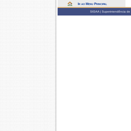
Ir ao Menu Principal
SIGAA | Superintendência de 