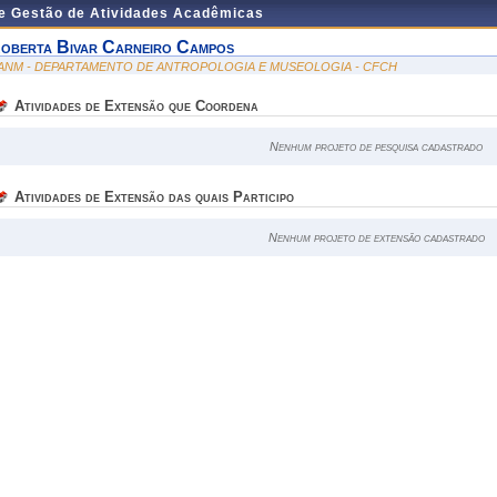
de Gestão de Atividades Acadêmicas
oberta Bivar Carneiro Campos
ANM - DEPARTAMENTO DE ANTROPOLOGIA E MUSEOLOGIA - CFCH
Atividades de Extensão que Coordena
Nenhum projeto de pesquisa cadastrado
Atividades de Extensão das quais Participo
Nenhum projeto de extensão cadastrado