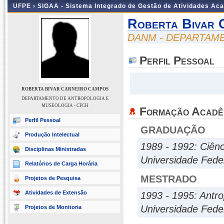
UFPE ›
SIGAA - Sistema Integrado de Gestão de Atividades Ac
Roberta Bivar 
DANM - DEPARTAM
Perfil Pessoal
ROBERTA BIVAR CARNEIRO CAMPOS
DEPARTAMENTO DE ANTROPOLOGIA E
MUSEOLOGIA - CFCH
Formação Acadê
Perfil Pessoal
GRADUAÇÃO
Produção Intelectual
1989 - 1992: Ciênc
Disciplinas Ministradas
Universidade Fed
Relatórios de Carga Horária
MESTRADO
Projetos de Pesquisa
Atividades de Extensão
1993 - 1995: Antro
Universidade Fed
Projetos de Monitoria