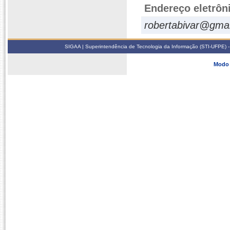
Endereço eletrôn
robertabivar@gma
SIGAA | Superintendência de Tecnologia da Informação (STI-UFPE) -
Modo 