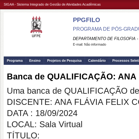
SIGAA - Sistema Integrado de Gestão de Atividades Acadêmicas
PPGFILO
PROGRAMA DE PÓS-GRADU
DEPARTAMENTO DE FILOSOFIA -
E-mail:
Não informado
Programa
Ensino
Projetos de Pesquisa
Calendário
Processos Selet
Banca de QUALIFICAÇÃO: ANA
Uma banca de QUALIFICAÇÃO de 
DISCENTE: ANA FLÁVIA FELIX 
DATA : 18/09/2024
LOCAL: Sala Virtual
TÍTULO: