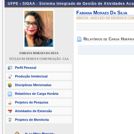
UFPE ›
SIGAA - Sistema Integrado de Gestão de Atividades Ac
Fabiana Moraes Da Silva
NDCCA - NÚCLEO DE DESIGN E CO
Relatórios de Carga Horári
FABIANA MORAES DA SILVA
NÚCLEO DE DESIGN E COMUNICAÇÃO - CAA
Perfil Pessoal
Produção Intelectual
Disciplinas Ministradas
Relatórios de Carga Horária
Projetos de Pesquisa
Atividades de Extensão
Projetos de Monitoria
Ir ao Menu Principal