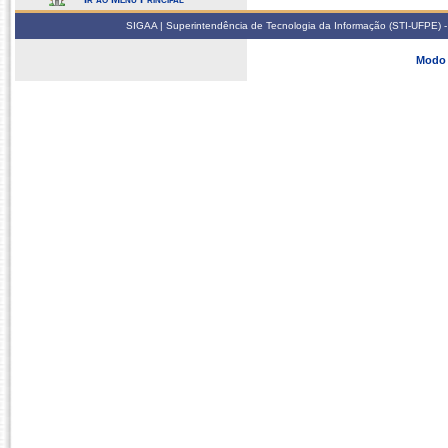
SIGAA | Superintendência de Tecnologia da Informação (STI-UFPE) -
Modo 