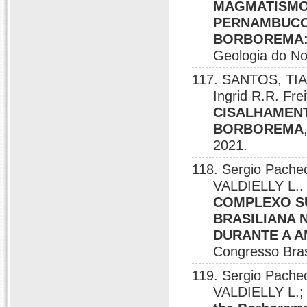
MAGMATISMO 
PERNAMBUCOA
BORBOREMA:
Geologia do No
117. SANTOS, TIA
Ingrid R.R. Fre
CISALHAMENT
BORBOREMA
2021.
118. Sergio Pache
VALDIELLY L.
COMPLEXO S
BRASILIANA 
DURANTE A 
Congresso Brasi
119. Sergio Pache
VALDIELLY L.; 