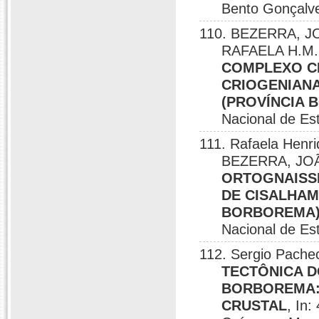
Bento Gonçalve
110. BEZERRA, J
RAFAELA H.M.
COMPLEXO CI
CRIOGENIAN
(PROVÍNCIA 
Nacional de Es
111. Rafaela Henr
BEZERRA, JO
ORTOGNAISS
DE CISALHAM
BORBOREMA)
Nacional de Es
112. Sergio Pach
TECTÔNICA D
BORBOREMA:
CRUSTAL
, In