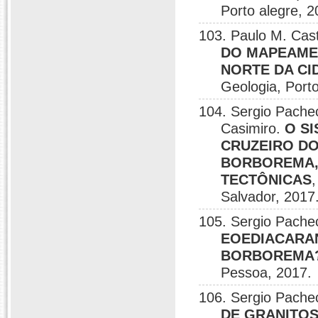
Porto alegre, 2
103. Paulo M. Cas
DO MAPEAME
NORTE DA CI
Geologia, Porto
104. Sergio Pache
Casimiro.
O S
CRUZEIRO DO
BORBOREMA, 
TECTÔNICAS
Salvador, 2017
105. Sergio Pach
EOEDIACARAN
BORBOREMA
Pessoa, 2017.
106. Sergio Pache
DE GRANITOS