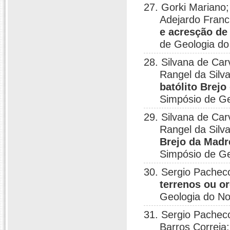
27. Gorki Mariano
Adejardo Franci
e acresção de
de Geologia do
28. Silvana de Ca
Rangel da Silv
batólito Brej
Simpósio de Ge
29. Silvana de Ca
Rangel da Silv
Brejo da Madr
Simpósio de Ge
30. Sergio Pache
terrenos ou o
Geologia do No
31. Sergio Pachec
Barros Correia