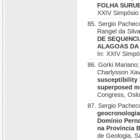
FOLHA SURUB
XXIV Simpósio 
85. Sergio Pacheco
Rangel da Silv
DE SEQUêNCI
ALAGOAS DA
In: XXIV Simpó
86. Gorki Mariano;
Charlysson Xav
susceptibility
superposed m
Congress, Oslo
87. Sergio Pacheco
geocronologia
Domínio Perna
na Província 
de Geologia, S