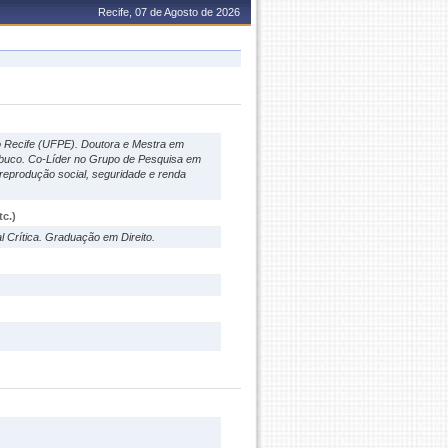
Recife, 07 de Agosto de 2026
do Recife (UFPE). Doutora e Mestra em
mbuco. Co-Líder no Grupo de Pesquisa em
reprodução social, seguridade e renda
c.)
l Crítica. Graduação em Direito.