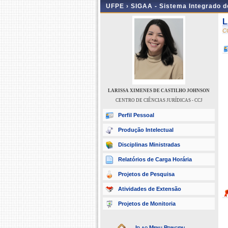
UFPE ›
SIGAA - Sistema Integrado 
L
C
LARISSA XIMENES DE CASTILHO JOHNSON
CENTRO DE CIÊNCIAS JURÍDICAS - CCJ
Perfil Pessoal
Produção Intelectual
Disciplinas Ministradas
Relatórios de Carga Horária
Projetos de Pesquisa
Atividades de Extensão
Projetos de Monitoria
Ir ao Menu Principal