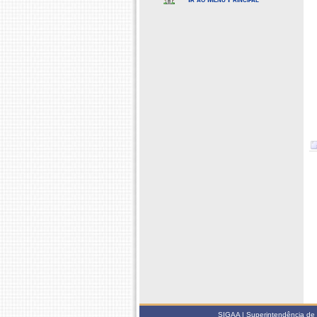
SIGAA | Superintendência de 