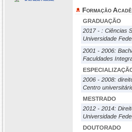
Formação Acadê
GRADUAÇÃO
2017 - : Ciências S
Universidade Fede
2001 - 2006: Bach
Faculdades Integr
ESPECIALIZAÇÃ
2006 - 2008: direit
Centro universitár
MESTRADO
2012 - 2014: Direi
Universidade Fed
DOUTORADO