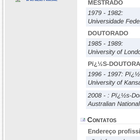
MESTRADO
1979 - 1982:
Universidade Fed
DOUTORADO
1985 - 1989:
University of Lond
Pï¿½S-DOUTOR
1996 - 1997: Pï¿
University of Kans
2008 - : Pï¿½s-Do
Australian National
Contatos
Endereço profiss