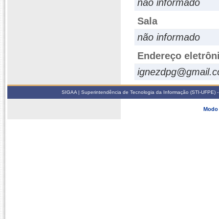
não informado
Sala
não informado
Endereço eletrôn
ignezdpg@gmail.
SIGAA | Superintendência de Tecnologia da Informação (STI-UFPE) -
Modo 