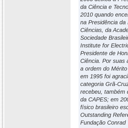
da Ciência e Tecn
2010 quando encer
na Presidência da
Ciências, da Acad
Sociedade Brasilei
Institute for Elect
Presidente de Hon
Ciência. Por suas 
a ordem do Mérito 
em 1995 foi agrac
categoria Grã-Cru
recebeu, também d
da CAPES; em 2006
físico brasileiro e
Outstanding Refer
Fundação Conrad 