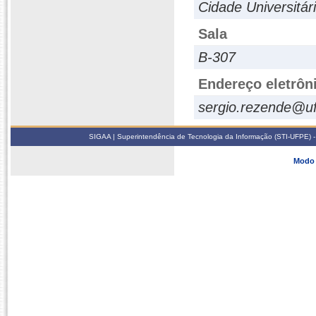
Cidade Universitár
Sala
B-307
Endereço eletrôn
sergio.rezende@uf
SIGAA | Superintendência de Tecnologia da Informação (STI-UFPE) -
Modo 