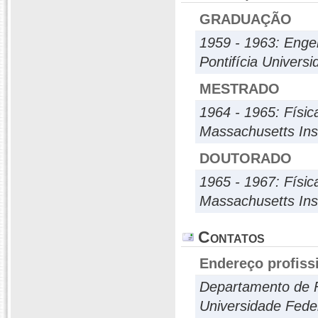
GRADUAÇÃO
1959 - 1963: Engen
Pontifícia Univers
MESTRADO
1964 - 1965: Físic
Massachusetts Ins
DOUTORADO
1965 - 1967: Físic
Massachusetts Ins
Contatos
Endereço profiss
Departamento de F
Universidade Fed