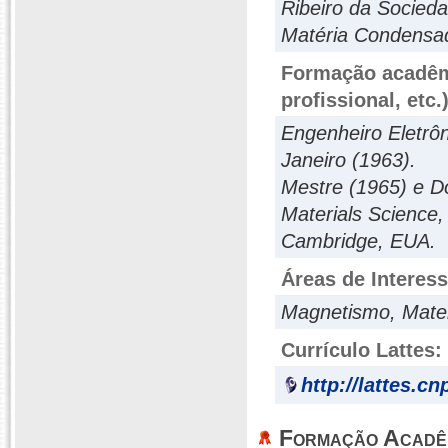
Ribeiro da Socieda
Matéria Condensa
Formação acadêmi
profissional, etc.
Engenheiro Eletrôn
Janeiro (1963).
Mestre (1965) e D
Materials Science,
Cambridge, EUA.
Áreas de Interes
Magnetismo, Mater
Currículo Lattes:
http://lattes.c
Formação Acadê