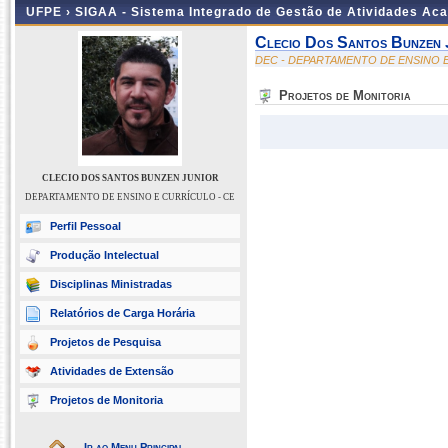
UFPE ›
SIGAA - Sistema Integrado de Gestão de Atividades Ac
Clecio Dos Santos Bunzen 
DEC - DEPARTAMENTO DE ENSINO E
Projetos de Monitoria
CLECIO DOS SANTOS BUNZEN JUNIOR
DEPARTAMENTO DE ENSINO E CURRÍCULO - CE
Perfil Pessoal
Produção Intelectual
Disciplinas Ministradas
Relatórios de Carga Horária
Projetos de Pesquisa
Atividades de Extensão
Projetos de Monitoria
Ir ao Menu Principal