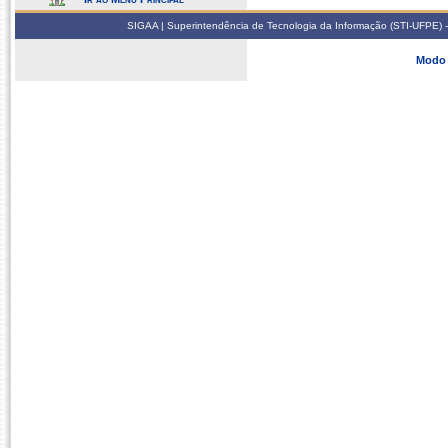
SIGAA | Superintendência de Tecnologia da Informação (STI-UFPE) -
Modo 