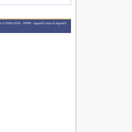
/2025 - 13/12/2025)
ht © 2006-2026 - UFRN - sigaa03.ufpe.br.sigaa03
24/05/2025 - 25/05/2025)
4/2025 - 18/06/2025)
/2025 - 26/06/2025)
0/2024 - 19/11/2024)
45 3T2345 (02/04/2024 - 02/04/2024), 4N123456
1 6T123456 (04/04/2024 - 05/04/2024), 7M2345
2M3 2T2345 (08/04/2024 - 08/04/2024), 3M2345
 7T1234 (04/05/2024 - 04/05/2024), 5M2345