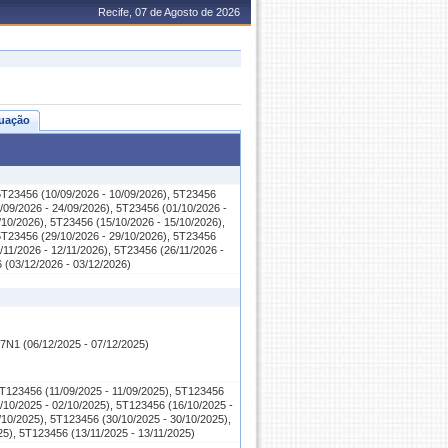
Recife, 07 de Agosto de 2026
uação
5T23456 (10/09/2026 - 10/09/2026), 5T23456
/09/2026 - 24/09/2026), 5T23456 (01/10/2026 -
/10/2026), 5T23456 (15/10/2026 - 15/10/2026),
5T23456 (29/10/2026 - 29/10/2026), 5T23456
/11/2026 - 12/11/2026), 5T23456 (26/11/2026 -
 (03/12/2026 - 03/12/2026)
N1 (06/12/2025 - 07/12/2025)
5T123456 (11/09/2025 - 11/09/2025), 5T123456
/10/2025 - 02/10/2025), 5T123456 (16/10/2025 -
/10/2025), 5T123456 (30/10/2025 - 30/10/2025),
25), 5T123456 (13/11/2025 - 13/11/2025)