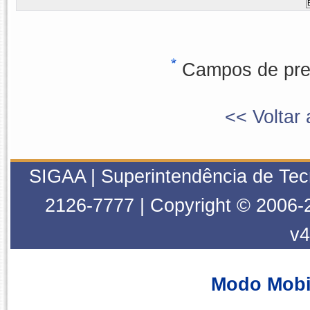
Campos de pree
<< Voltar 
SIGAA | Superintendência de Tec
2126-7777 | Copyright © 2006-
v4
Modo Mobi