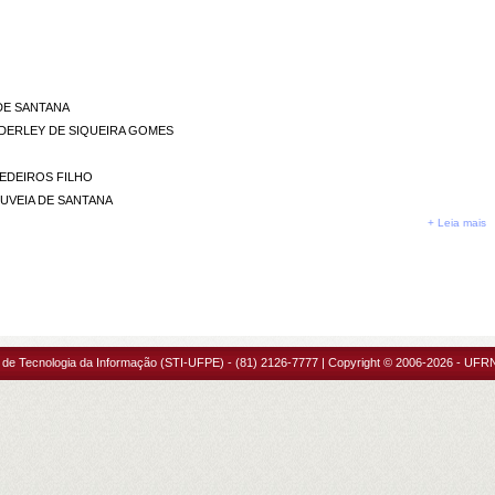
 DE SANTANA
NDERLEY DE SIQUEIRA GOMES
MEDEIROS FILHO
OUVEIA DE SANTANA
+ Leia mais
 de Tecnologia da Informação (STI-UFPE) - (81) 2126-7777 | Copyright © 2006-2026 - UFRN 