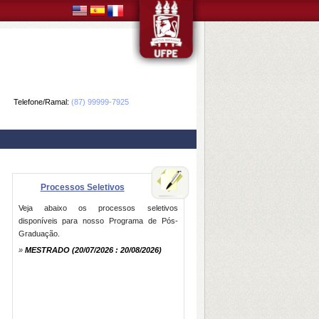
Telefone/Ramal:
(87) 99999-7925
Processos Seletivos
Veja abaixo os processos seletivos
disponíveis para nosso Programa de Pós-
Graduação.
»
MESTRADO
(20/07/2026 : 20/08/2026)