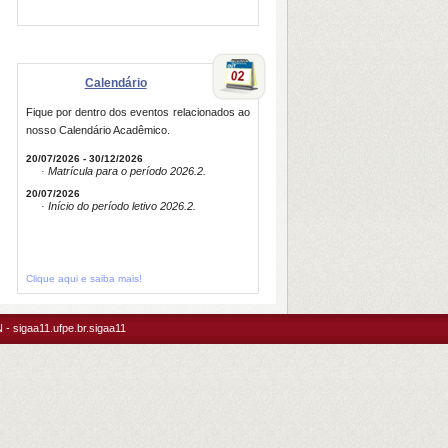
Calendário
Fique por dentro dos eventos relacionados ao
nosso Calendário Acadêmico.
20/07/2026 - 30/12/2026
· Matrícula para o período 2026.2.
20/07/2026
· Início do período letivo 2026.2.
Clique aqui e saiba mais!
- sigaa11.ufpe.br.sigaa11