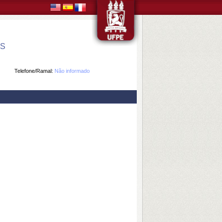
CS
Telefone/Ramal:
Não informado