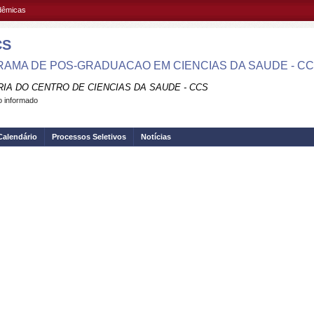
adêmicas
CS
AMA DE POS-GRADUACAO EM CIENCIAS DA SAUDE - C
RIA DO CENTRO DE CIENCIAS DA SAUDE - CCS
 informado
Calendário
Processos Seletivos
Notícias