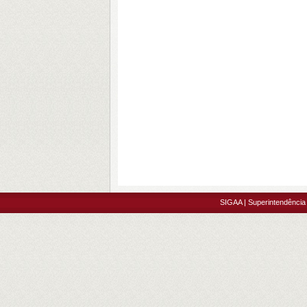
SIGAA | Superintendência