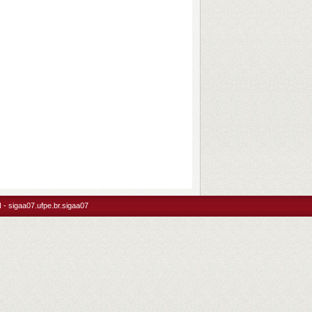
- sigaa07.ufpe.br.sigaa07