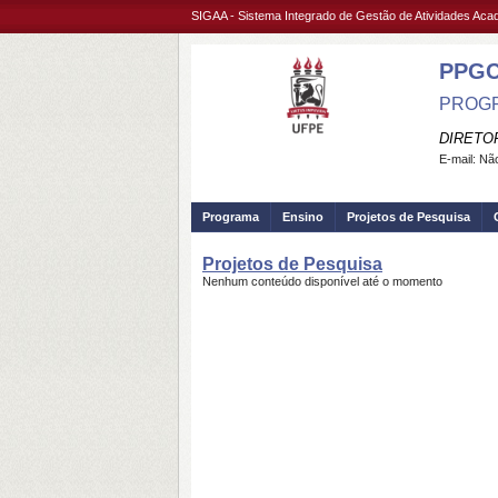
SIGAA - Sistema Integrado de Gestão de Atividades Ac
PPG
PROGR
DIRETO
E-mail:
Não
Programa
Ensino
Projetos de Pesquisa
Projetos de Pesquisa
Nenhum conteúdo disponível até o momento