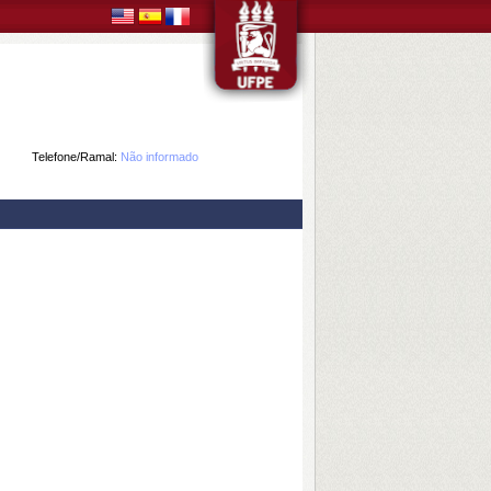
Telefone/Ramal:
Não informado