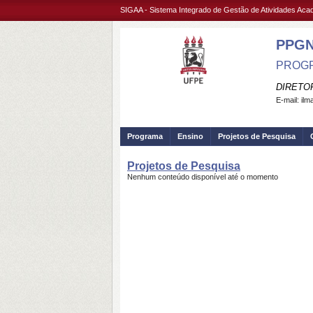
SIGAA - Sistema Integrado de Gestão de Atividades Ac
PPG
PROGR
DIRETO
E-mail:
ilm
Programa
Ensino
Projetos de Pesquisa
Projetos de Pesquisa
Nenhum conteúdo disponível até o momento