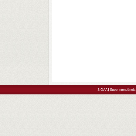
SIGAA | Superintendência