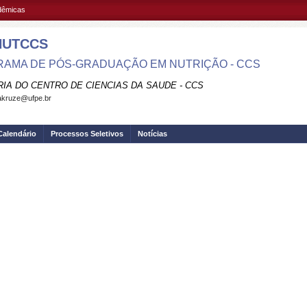
adêmicas
NUTCCS
AMA DE PÓS-GRADUAÇÃO EM NUTRIÇÃO - CCS
RIA DO CENTRO DE CIENCIAS DA SAUDE - CCS
akruze@ufpe.br
Calendário
Processos Seletivos
Notícias