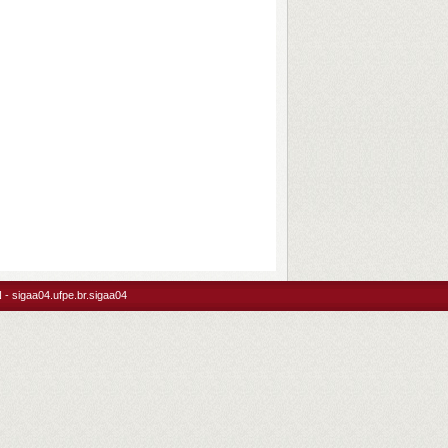
- sigaa04.ufpe.br.sigaa04