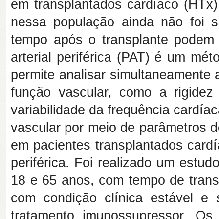
em transplantados cardíaco (HTx)
nessa população ainda não foi s
tempo após o transplante podem i
arterial periférica (PAT) é um mét
permite analisar simultaneamente 
função vascular, como a rigidez
variabilidade da frequência cardíac
vascular por meio de parâmetros do
em pacientes transplantados cardí
periférica. Foi realizado um estu
18 e 65 anos, com tempo de transp
com condição clínica estável e
tratamento imunossupressor. Os 