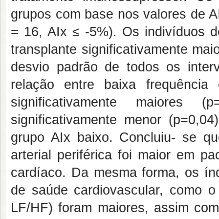
grupos com base nos valores de AIx
= 16, AIx ≤ -5%). Os indivíduos 
transplante significativamente mai
desvio padrão de todos os inte
relação entre baixa frequência
significativamente maiores 
significativamente menor (p=0,
grupo AIx baixo. Concluiu- se que
arterial periférica foi maior em 
cardíaco. Da mesma forma, os índ
de saúde cardiovascular, como o 
LF/HF) foram maiores, assim como