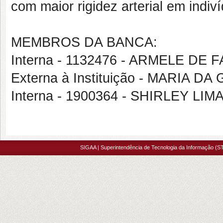
com maior rigidez arterial em indiv
MEMBROS DA BANCA:
Interna - 1132476 - ARMELE D
Externa à Instituição - MARI
Interna - 1900364 - SHIRLEY LI
SIGAA | Superintendência de Tecnologia da Informação (ST