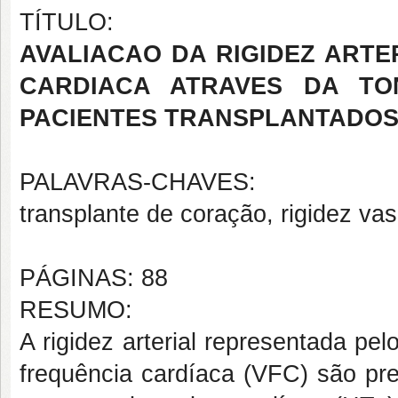
TÍTULO:
AVALIACAO DA RIGIDEZ ARTE
CARDIACA ATRAVES DA TON
PACIENTES TRANSPLANTADOS
PALAVRAS-CHAVES:
transplante de coração, rigidez vas
PÁGINAS: 88
RESUMO:
A rigidez arterial representada pel
frequência cardíaca (VFC) são pre