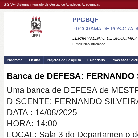
SIGAA - Sistema Integrado de Gestão de Atividades Acadêmicas
PPGBQF
PROGRAMA DE PÓS-GRADUA
DEPARTAMENTO DE BIOQUIMICA 
E-mail:
Não informado
Programa
Ensino
Projetos de Pesquisa
Calendário
Processos Selet
Banca de DEFESA: FERNANDO 
Uma banca de DEFESA de MESTRAD
DISCENTE: FERNANDO SILVEI
DATA : 14/08/2025
HORA: 14:00
LOCAL: Sala 3 do Departamento de