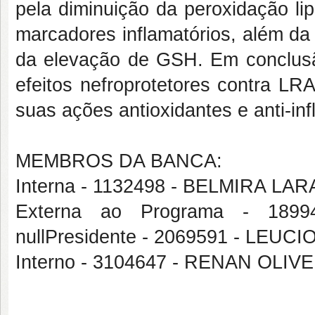
pela diminuição da peroxidação li
marcadores inflamatórios, além da
da elevação de GSH. Em conclusã
efeitos nefroprotetores contra LR
suas ações antioxidantes e anti-inf
MEMBROS DA BANCA:
Interna - 1132498 - BELMIRA L
Externa ao Programa - 18
nullPresidente - 2069591 - LEU
Interno - 3104647 - RENAN OLI