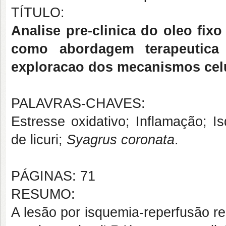
TÍTULO:
Analise pre-clinica do oleo fix
como abordagem terapeutica
exploracao dos mecanismos celu
PALAVRAS-CHAVES:
Estresse oxidativo; Inflamação; I
de licuri;
Syagrus coronata
.
PÁGINAS: 71
RESUMO:
A lesão por isquemia-reperfusão re