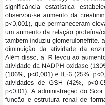
significância estatística esta
observou-se aumento da creatinin
p<0,001), que permaneceram elev
um aumento da relação proteína/cr
também induziu glomerulonefrite, 
diminuição da atividade da en
Além disso, a IR levou ao aumento
atividade da NADPH oxidase (130%
(106%, p<0,001) e IL-6 (25%, p<0
atividades de GSH (42%, p<0,0
p<0,01). A administração do Scor 
função e estrutura renal de form