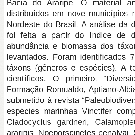
Bacia do Araripe. O material a
distribuídos em nove municípios
Nordeste do Brasil. A análise da 
foi feita a partir do índice de 
abundância e biomassa dos táxon
levantados. Foram identificados 7
táxons (gêneros e espécies). A t
científicos. O primeiro, “Divers
Formação Romualdo, Aptiano-Albian
submetido à revista “Paleobiodive
espécies marinhas Vinctifer comp
Cladocyclus gardneri, Calamopleu
araripis, Noeporscinetes penalvai, 