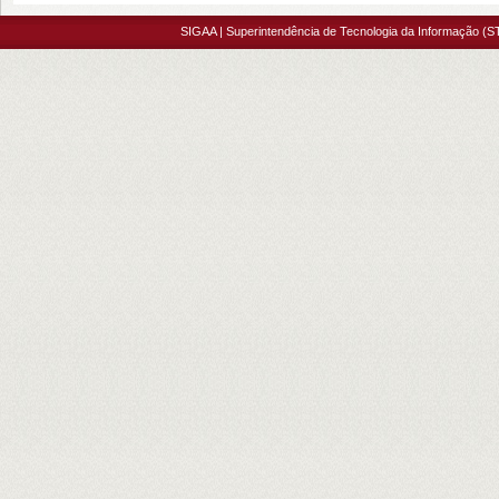
SIGAA | Superintendência de Tecnologia da Informação (S