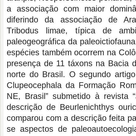
a associação com maior domin
diferindo da associação de Ar
Tribodus limae, típica de ambi
paleogeográfica da paleoictiofauna 
espécies também ocorrem na Colômb
presença de 11 táxons na Bacia d
norte do Brasil. O segundo artigo
Clupeocephala da Formação Romua
NE, Brasil” submetido à revista
descrição de Beurlenichthys ouri
comparou com a descrição feita pa
se aspectos de paleoautoecologi