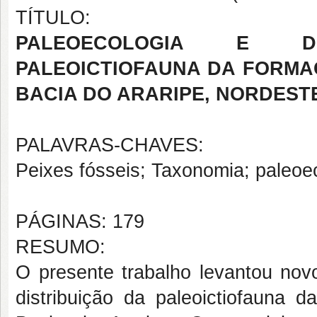
TÍTULO:
PALEOECOLOGIA E DI
PALEOICTIOFAUNA DA FORMA
BACIA DO ARARIPE, NORDEST
PALAVRAS-CHAVES:
Peixes fósseis; Taxonomia; paleoec
PÁGINAS: 179
RESUMO:
O presente trabalho levantou nov
distribuição da paleoictiofauna 