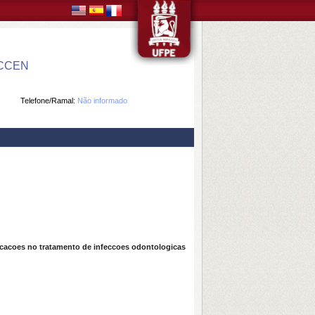
 CCEN
Telefone/Ramal:
Não informado
cacoes no tratamento de infeccoes odontologicas