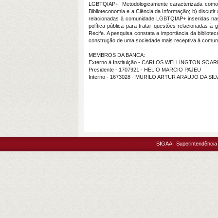
LGBTQIAP+. Metodologicamente caracterizada como e
Biblioteconomia e a Ciência da Informação; b) discutir
relacionadas à comunidade LGBTQIAP+ inseridas nas bi
política pública para tratar questões relacionadas à
Recife. A pesquisa constata a importância da bibliote
construção de uma sociedade mais receptiva à com
MEMBROS DA BANCA:
Externo à Instituição - CARLOS WELLINGTON SO
Presidente - 1707921 - HELIO MARCIO PAJEU
Interno - 1673028 - MURILO ARTUR ARAUJO DA SIL
SIGAA | Superintendência