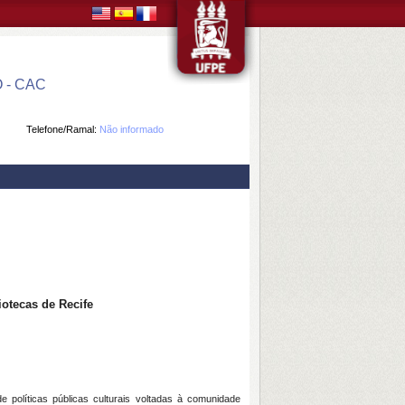
 - CAC
Telefone/Ramal:
Não informado
otecas de Recife
e políticas públicas culturais voltadas à comunidade