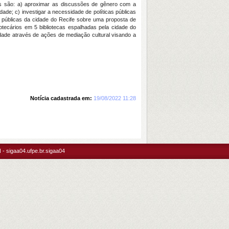
os são: a) aproximar as discussões de gênero com a
dade; c) investigar a necessidade de políticas públicas
as públicas da cidade do Recife sobre uma proposta de
iotecários em 5 bibliotecas espalhadas pela cidade do
lidade através de ações de mediação cultural visando a
Notícia cadastrada em:
19/08/2022 11:28
- sigaa04.ufpe.br.sigaa04